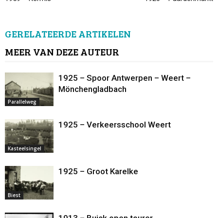
GERELATEERDE ARTIKELEN
MEER VAN DEZE AUTEUR
1925 – Spoor Antwerpen – Weert –
Mönchengladbach
Parallelweg
1925 – Verkeersschool Weert
Kasteelsingel
1925 – Groot Karelke
Biest