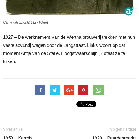
Carnavalsoptocht 1927 Weert
1927 – De werknemers van de Wertha brouwerij trekken met hun
vastelaovundj wagen door de Langstraat. Links woont op dat
moment Antje van de Statie. Hoogstwaarschijnlijk staat ze te
kijken.
Vorig artikel
Volgend artikel
1959 – Kermis
1920 – Paardenmarkt