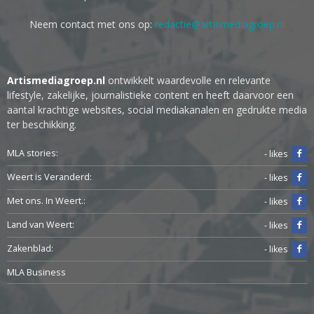
Neem contact met ons op:
redactie@artismediagroep.nl
Artismediagroep.nl
ontwikkelt waardevolle en relevante
lifestyle, zakelijke, journalistieke content en heeft daarvoor een
aantal krachtige websites, social mediakanalen en gedrukte media
ter beschikking.
MLA stories:
- likes
Weert is Veranderd:
- likes
Met ons. In Weert.:
- likes
Land van Weert:
- likes
Zakenblad:
- likes
MLA Business