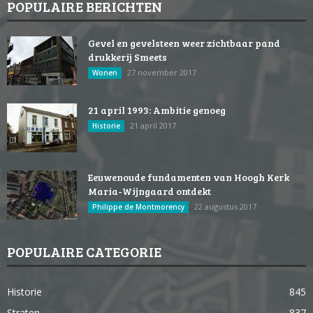
POPULAIRE BERICHTEN
Gevel en gevelsteen weer zichtbaar pand
drukkerij Smeets
27 november 2017
Wonen
21 april 1993: Ambitie genoeg
21 april 2017
Historie
Eeuwenoude fundamenten van Hoogh Kerk
Maria-Wijngaard ontdekt
22 augustus 2017
Philippe de Montmorency
POPULAIRE CATEGORIE
Historie
845
Straten
837