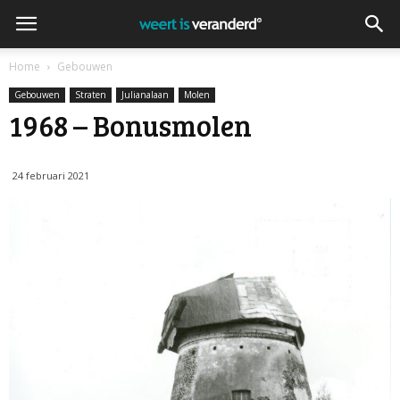
Home
Gebouwen
Gebouwen
Straten
Julianalaan
Molen
1968 – Bonusmolen
24 februari 2021