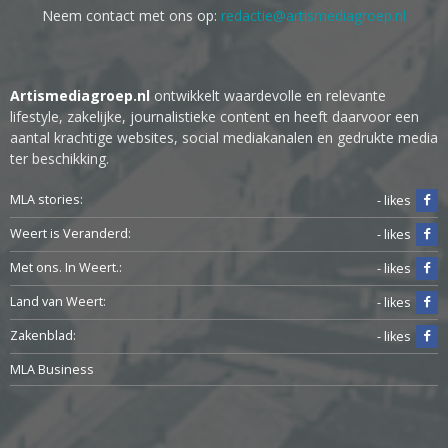
Neem contact met ons op:
redactie@artismediagroep.nl
Artismediagroep.nl
ontwikkelt waardevolle en relevante
lifestyle, zakelijke, journalistieke content en heeft daarvoor een
aantal krachtige websites, social mediakanalen en gedrukte media
ter beschikking.
MLA stories:
- likes
Weert is Veranderd:
- likes
Met ons. In Weert.:
- likes
Land van Weert:
- likes
Zakenblad:
- likes
MLA Business