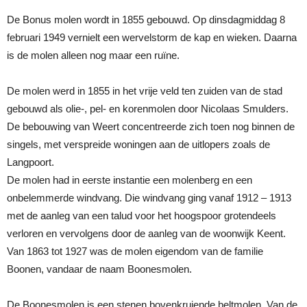
De Bonus molen wordt in 1855 gebouwd. Op dinsdagmiddag 8
februari 1949 vernielt een wervelstorm de kap en wieken. Daarna
is de molen alleen nog maar een ruïne.
De molen werd in 1855 in het vrije veld ten zuiden van de stad
gebouwd als olie-, pel- en korenmolen door Nicolaas Smulders.
De bebouwing van Weert concentreerde zich toen nog binnen de
singels, met verspreide woningen aan de uitlopers zoals de
Langpoort.
De molen had in eerste instantie een molenberg en een
onbelemmerde windvang. Die windvang ging vanaf 1912 – 1913
met de aanleg van een talud voor het hoogspoor grotendeels
verloren en vervolgens door de aanleg van de woonwijk Keent.
Van 1863 tot 1927 was de molen eigendom van de familie
Boonen, vandaar de naam Boonesmolen.
De Boonesmolen is een stenen bovenkruiende beltmolen. Van de