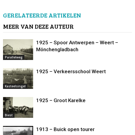
GERELATEERDE ARTIKELEN
MEER VAN DEZE AUTEUR
1925 – Spoor Antwerpen – Weert –
Mönchengladbach
Parallelweg
1925 – Verkeersschool Weert
Kasteelsingel
1925 – Groot Karelke
Biest
1913 – Buick open tourer