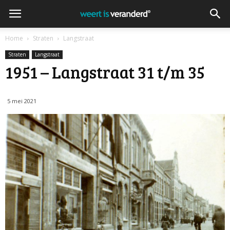
Home
Straten
Langstraat
Straten
Langstraat
1951 – Langstraat 31 t/m 35
5 mei 2021