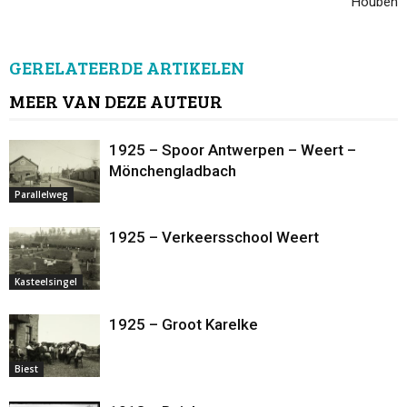
Houben
GERELATEERDE ARTIKELEN
MEER VAN DEZE AUTEUR
1925 – Spoor Antwerpen – Weert –
Mönchengladbach
Parallelweg
1925 – Verkeersschool Weert
Kasteelsingel
1925 – Groot Karelke
Biest