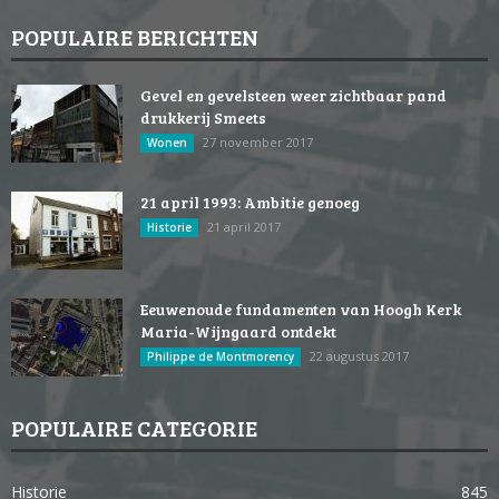
POPULAIRE BERICHTEN
Gevel en gevelsteen weer zichtbaar pand
drukkerij Smeets
27 november 2017
Wonen
21 april 1993: Ambitie genoeg
21 april 2017
Historie
Eeuwenoude fundamenten van Hoogh Kerk
Maria-Wijngaard ontdekt
22 augustus 2017
Philippe de Montmorency
POPULAIRE CATEGORIE
Historie
845