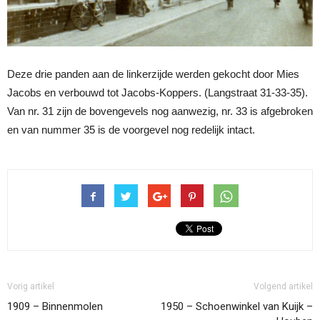
Deze drie panden aan de linkerzijde werden gekocht door Mies
Jacobs en verbouwd tot Jacobs-Koppers. (Langstraat 31-33-35).
Van nr. 31 zijn de bovengevels nog aanwezig, nr. 33 is afgebroken
en van nummer 35 is de voorgevel nog redelijk intact.
Vorig artikel
Volgend artikel
1909 – Binnenmolen
1950 – Schoenwinkel van Kuijk –