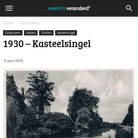
Home
Gebouwen
Gebouwen
Kasteel
Straten
Kasteelsingel
1930 – Kasteelsingel
8 april 2024