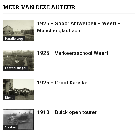
MEER VAN DEZE AUTEUR
1925 – Spoor Antwerpen – Weert –
Mönchengladbach
Parallelweg
1925 – Verkeersschool Weert
Kasteelsingel
1925 – Groot Karelke
Biest
1913 – Buick open tourer
Straten