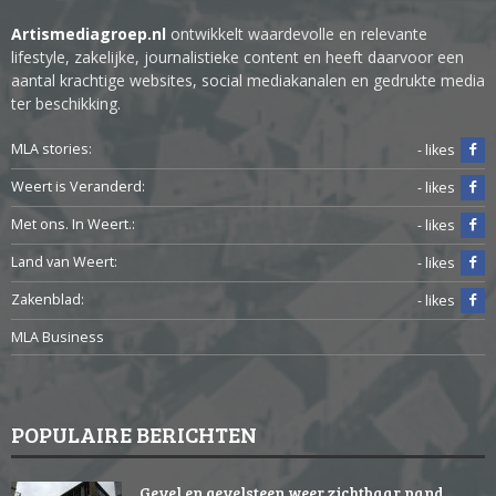
Artismediagroep.nl
ontwikkelt waardevolle en relevante
lifestyle, zakelijke, journalistieke content en heeft daarvoor een
aantal krachtige websites, social mediakanalen en gedrukte media
ter beschikking.
MLA stories:
- likes
Weert is Veranderd:
- likes
Met ons. In Weert.:
- likes
Land van Weert:
- likes
Zakenblad:
- likes
MLA Business
POPULAIRE BERICHTEN
Gevel en gevelsteen weer zichtbaar pand