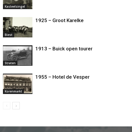
Kasteelsingel
1925 – Groot Karelke
Biest
1913 – Buick open tourer
Straten
1955 – Hotel de Vesper
Korenmarkt