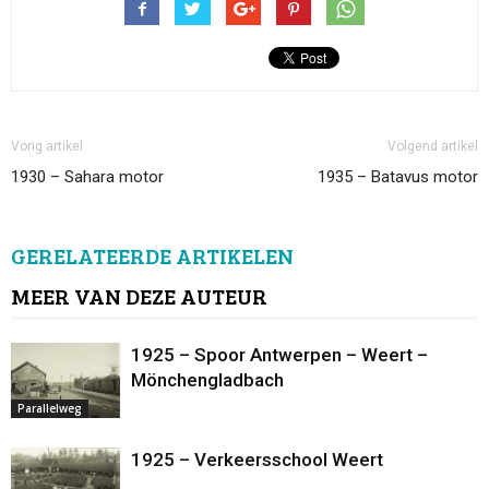
Vorig artikel
Volgend artikel
1930 – Sahara motor
1935 – Batavus motor
GERELATEERDE ARTIKELEN
MEER VAN DEZE AUTEUR
1925 – Spoor Antwerpen – Weert –
Mönchengladbach
Parallelweg
1925 – Verkeersschool Weert