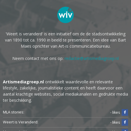
'Weert is veranderd' is een initiatief om de de stadsontwikkeling
van 1890 tot ca. 1990 in beeld te presenteren. Een idee van Bart
Maes oprichter van Art-is communicatiebureau.
Neem contact met ons op:
redactie@artismediagroep.nl
Artismediagroep.nl
ontwikkelt waardevolle en relevante
lifestyle, zakelijke, journalistieke content en heeft daarvoor een
aantal krachtige websites, social mediakanalen en gedrukte media
ter beschikking.
MLA stories:
- likes
Weert is Veranderd:
- likes