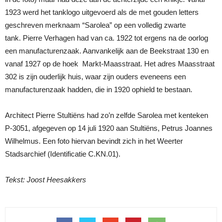
1923 werd het tanklogo uitgevoerd als de met gouden letters
geschreven merknaam “Sarolea” op een volledig zwarte
tank. Pierre Verhagen had van ca. 1922 tot ergens na de oorlog
een manufacturenzaak. Aanvankelijk aan de Beekstraat 130 en
vanaf 1927 op de hoek Markt-Maasstraat. Het adres Maasstraat
302 is zijn ouderlijk huis, waar zijn ouders eveneens een
manufacturenzaak hadden, die in 1920 ophield te bestaan.
Architect Pierre Stultiëns had zo’n zelfde Sarolea met kenteken
P-3051, afgegeven op 14 juli 1920 aan Stultiëns, Petrus Joannes
Wilhelmus. Een foto hiervan bevindt zich in het Weerter
Stadsarchief (Identificatie C.KN.01).
Tekst: Joost Heesakkers