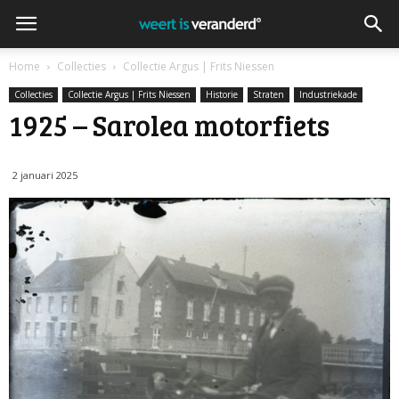
Home
Collecties
Collectie Argus | Frits Niessen
Collecties
Collectie Argus | Frits Niessen
Historie
Straten
Industriekade
1925 – Sarolea motorfiets
2 januari 2025