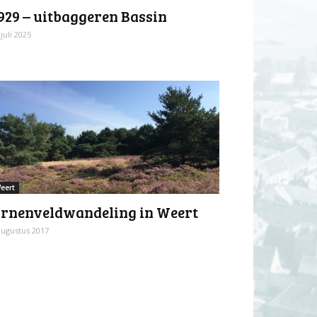
929 – uitbaggeren Bassin
 juli 2025
eert
rnenveldwandeling in Weert
augustus 2017