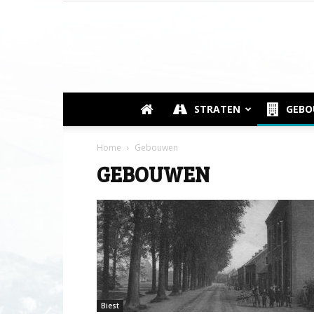
STRATEN
GEB
Home
Gebouwen
GEBOUWEN
Biest