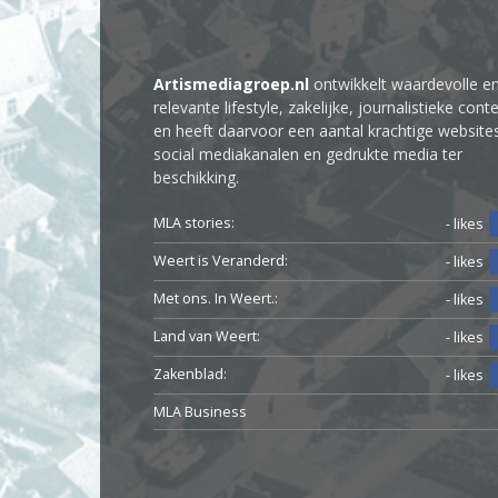
Artismediagroep.nl
ontwikkelt waardevolle e
relevante lifestyle, zakelijke, journalistieke cont
en heeft daarvoor een aantal krachtige website
social mediakanalen en gedrukte media ter
beschikking.
MLA stories:
- likes
Weert is Veranderd:
- likes
Met ons. In Weert.:
- likes
Land van Weert:
- likes
Zakenblad:
- likes
MLA Business