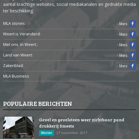
aantal krachtige websites, social mediakanalen en gedrukte media
ter beschikking.
MLA stories:
- likes
Weert is Veranderd:
- likes
Met ons. In Weert.:
- likes
Land van Weert:
- likes
Zakenblad:
- likes
MLA Business
POPULAIRE BERICHTEN
Gevel en gevelsteen weer zichtbaar pand
drukkerij Smeets
27 november 2017
Wonen