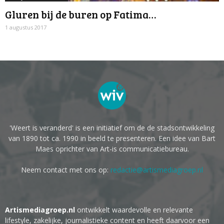
Gluren bij de buren op Fatima…
1 augustus 2017
'Weert is veranderd' is een initiatief om de de stadsontwikkeling
van 1890 tot ca. 1990 in beeld te presenteren. Een idee van Bart
Maes oprichter van Art-is communicatiebureau.
Neem contact met ons op:
redactie@artismediagroep.nl
Artismediagroep.nl
ontwikkelt waardevolle en relevante
lifestyle, zakelijke, journalistieke content en heeft daarvoor een