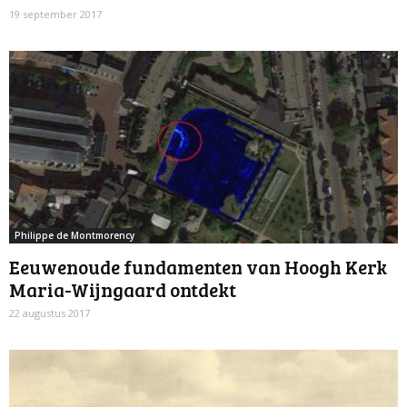
19 september 2017
Philippe de Montmorency
Eeuwenoude fundamenten van Hoogh Kerk
Maria-Wijngaard ontdekt
22 augustus 2017