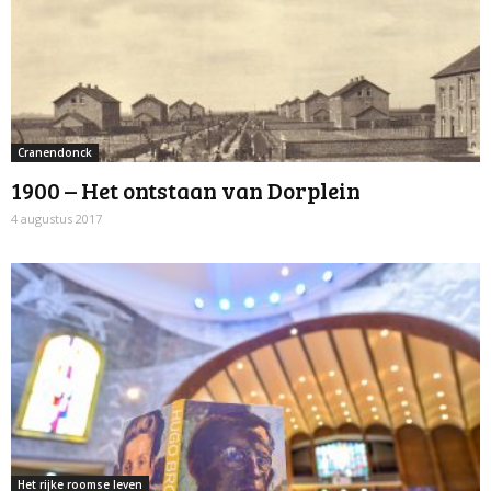
Cranendonck
1900 – Het ontstaan van Dorplein
4 augustus 2017
Het rijke roomse leven