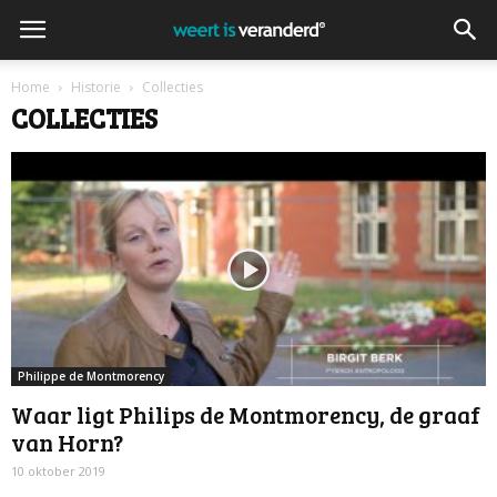
Home
Historie
Collecties
COLLECTIES
Philippe de Montmorency
Waar ligt Philips de Montmorency, de graaf
van Horn?
10 oktober 2019