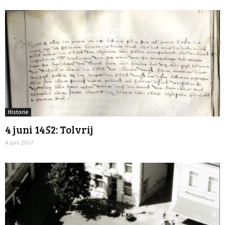
Historie
4 juni 1452: Tolvrij
4 juni 2017