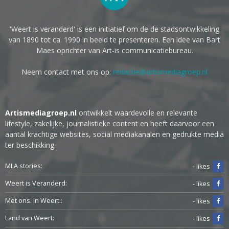
'Weert is veranderd' is een initiatief om de de stadsontwikkeling
van 1890 tot ca. 1990 in beeld te presenteren. Een idee van Bart
Maes oprichter van Art-is communicatiebureau.
Neem contact met ons op:
redactie@artismediagroep.nl
Artismediagroep.nl
ontwikkelt waardevolle en relevante
lifestyle, zakelijke, journalistieke content en heeft daarvoor een
aantal krachtige websites, social mediakanalen en gedrukte media
ter beschikking.
MLA stories:
- likes
Weert is Veranderd:
- likes
Met ons. In Weert.:
- likes
Land van Weert:
- likes