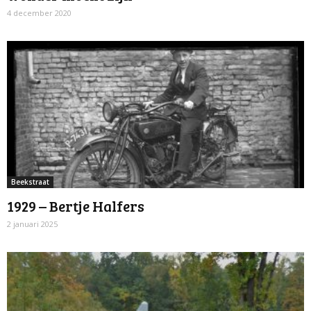
4 december 2020
Beekstraat
1929 – Bertje Halfers
2 januari 2025