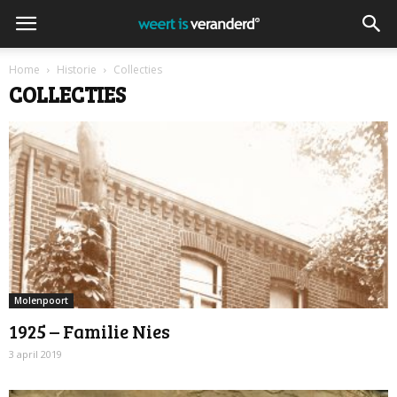
Home
Historie
Collecties
COLLECTIES
Molenpoort
1925 – Familie Nies
3 april 2019