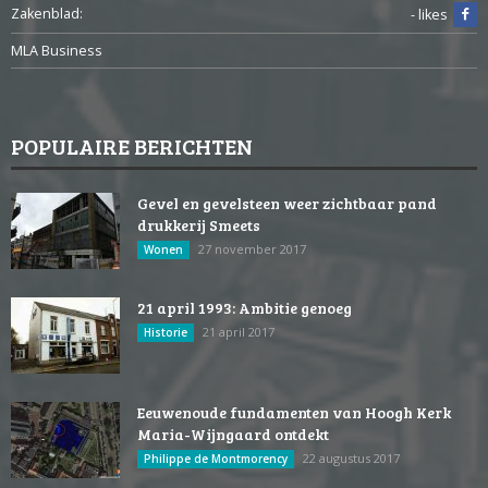
Zakenblad:
- likes
MLA Business
POPULAIRE BERICHTEN
Gevel en gevelsteen weer zichtbaar pand
drukkerij Smeets
27 november 2017
Wonen
21 april 1993: Ambitie genoeg
21 april 2017
Historie
Eeuwenoude fundamenten van Hoogh Kerk
Maria-Wijngaard ontdekt
22 augustus 2017
Philippe de Montmorency