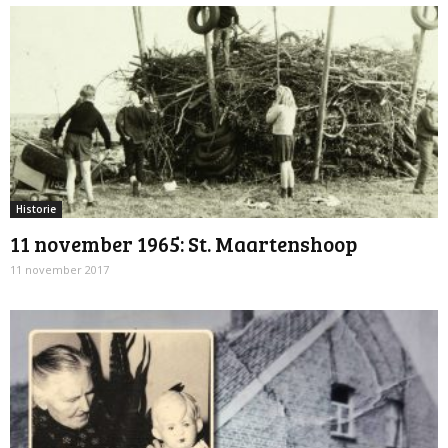
Historie
11 november 1965: St. Maartenshoop
11 november 2017