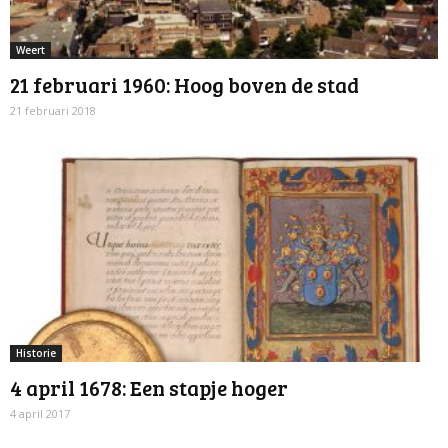
Weert
21 februari 1960: Hoog boven de stad
21 februari 2018
Historie
4 april 1678: Een stapje hoger
4 april 2017