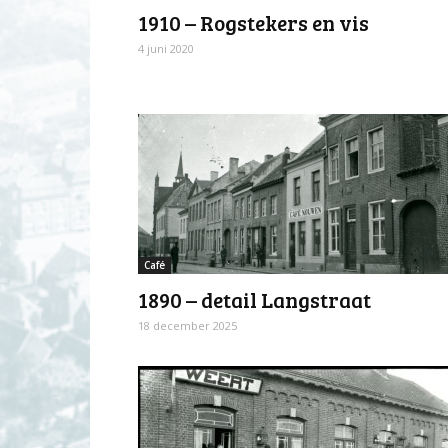
1910 – Rogstekers en vis
4 juni 2020
Café
1890 – detail Langstraat
18 december 2025