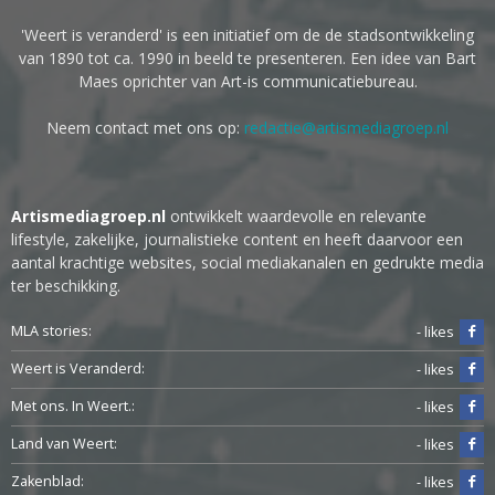
'Weert is veranderd' is een initiatief om de de stadsontwikkeling
van 1890 tot ca. 1990 in beeld te presenteren. Een idee van Bart
Maes oprichter van Art-is communicatiebureau.
Neem contact met ons op:
redactie@artismediagroep.nl
Artismediagroep.nl
ontwikkelt waardevolle en relevante
lifestyle, zakelijke, journalistieke content en heeft daarvoor een
aantal krachtige websites, social mediakanalen en gedrukte media
ter beschikking.
MLA stories:
- likes
Weert is Veranderd:
- likes
Met ons. In Weert.:
- likes
Land van Weert:
- likes
Zakenblad:
- likes