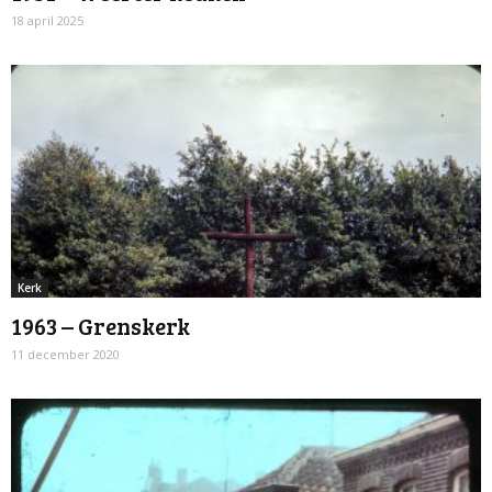
18 april 2025
Kerk
1963 – Grenskerk
11 december 2020