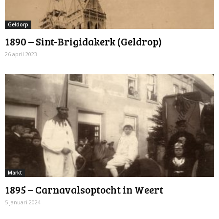
Geldorp
1890 – Sint-Brigidakerk (Geldrop)
26 april 2023
Markt
1895 – Carnavalsoptocht in Weert
5 januari 2024