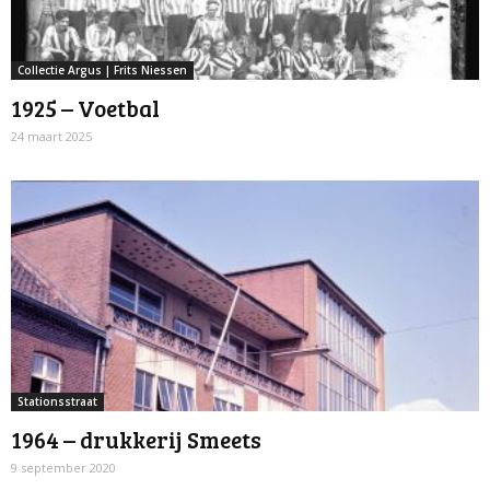
Collectie Argus | Frits Niessen
1925 – Voetbal
24 maart 2025
Stationsstraat
1964 – drukkerij Smeets
9 september 2020