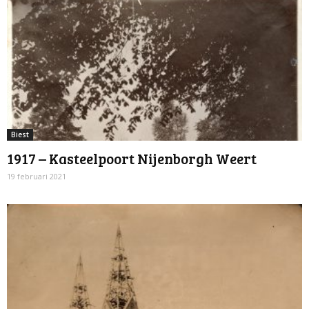
Biest
1917 – Kasteelpoort Nijenborgh Weert
19 februari 2021