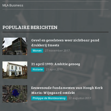
MLA Business
POPULAIRE BERICHTEN
Gevel en gevelsteen weer zichtbaar pand
drukkerij Smeets
27 november 2017
Wonen
21 april 1993: Ambitie genoeg
21 april 2017
Historie
Eeuwenoude fundamenten van Hoogh Kerk
Maria-Wijngaard ontdekt
22 augustus 2017
Philippe de Montmorency