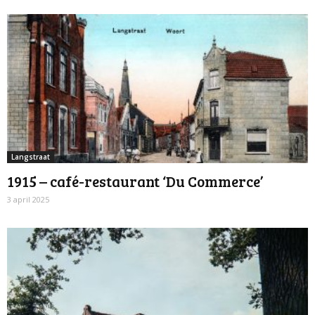
Langstraat
1915 – café-restaurant ‘Du Commerce’
3 april 2025