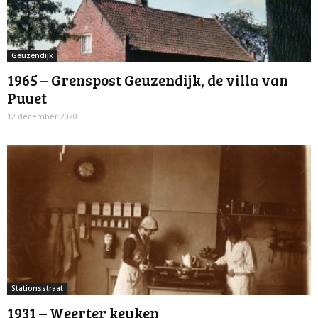
Geuzendijk
1965 – Grenspost Geuzendijk, de villa van
Puuet
12 december 2020
Stationsstraat
1931 – Weerter keuken