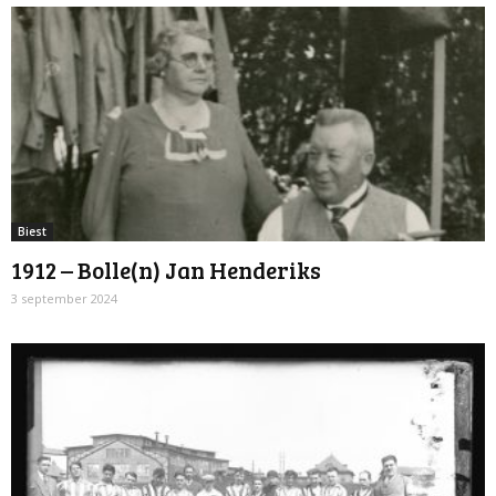
Biest
1912 – Bolle(n) Jan Henderiks
3 september 2024