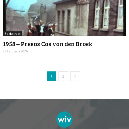
Beekstraat
1958 – Preens Cas van den Broek
26 februari 2026
1
2