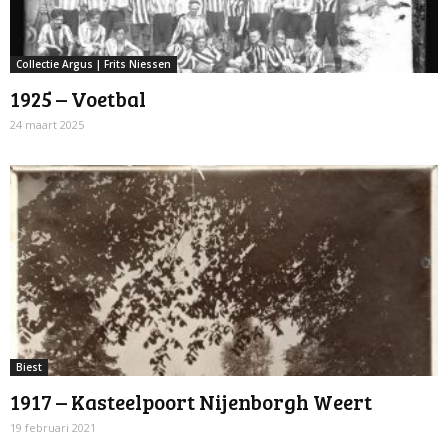
Collectie Argus | Frits Niessen
1925 – Voetbal
24 maart 2025
Biest
1917 – Kasteelpoort Nijenborgh Weert
19 februari 2021