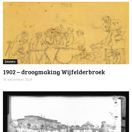
Smeets
1902 – droogmaking Wijfelderbroek
10 december 2024