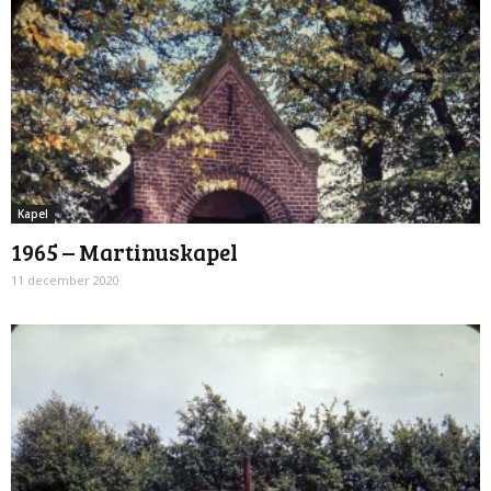
Kapel
1965 – Martinuskapel
11 december 2020