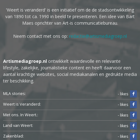
'Weert is veranderd' is een initiatief om de de stadsontwikkeling
van 1890 tot ca. 1990 in beeld te presenteren. Een idee van Bart
Maes oprichter van Art-is communicatiebureau.
Neem contact met ons op:
redactie@artismediagroep.nl
Artismediagroep.nl
ontwikkelt waardevolle en relevante
lifestyle, zakelijke, journalistieke content en heeft daarvoor een
aantal krachtige websites, social mediakanalen en gedrukte media
ter beschikking.
MLA stories:
- likes
Weert is Veranderd:
- likes
Met ons. In Weert.:
- likes
Land van Weert:
- likes
Zakenblad:
- likes