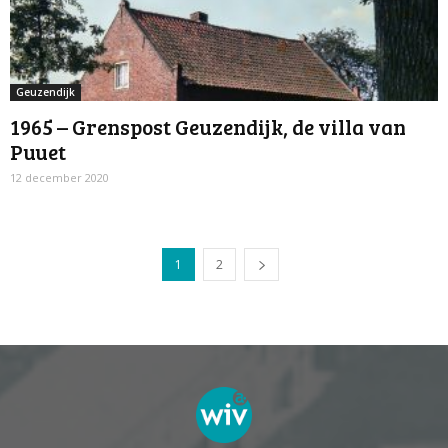
Geuzendijk
1965 – Grenspost Geuzendijk, de villa van
Puuet
12 december 2020
1
2