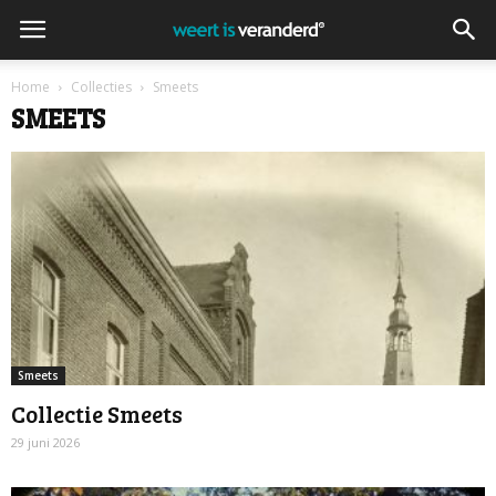
Home
Collecties
Smeets
SMEETS
Smeets
Collectie Smeets
29 juni 2026