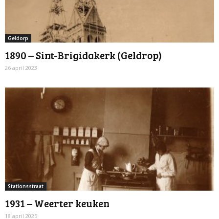
Geldorp
1890 – Sint-Brigidakerk (Geldrop)
26 april 2023
Stationsstraat
1931 – Weerter keuken
18 april 2025