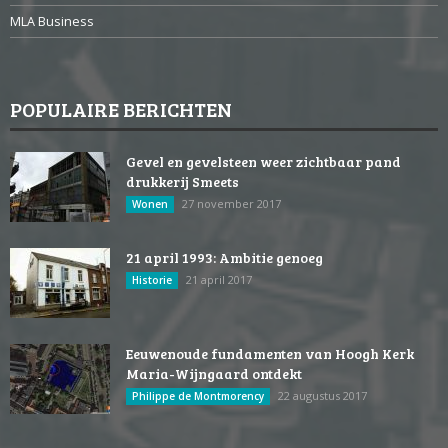
MLA Business
POPULAIRE BERICHTEN
Gevel en gevelsteen weer zichtbaar pand
drukkerij Smeets
27 november 2017
Wonen
21 april 1993: Ambitie genoeg
21 april 2017
Historie
Eeuwenoude fundamenten van Hoogh Kerk
Maria-Wijngaard ontdekt
22 augustus 2017
Philippe de Montmorency