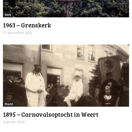
Kerk
1963 – Grenskerk
11 december 2020
Markt
1895 – Carnavalsoptocht in Weert
5 januari 2024