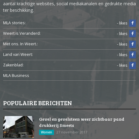
aantal krachtige websites, social mediakanalen en gedrukte media
ter beschikking.
MLA stories:
- likes
Weert is Veranderd:
- likes
Met ons. In Weert.:
- likes
Land van Weert:
- likes
Zakenblad:
- likes
MLA Business
POPULAIRE BERICHTEN
Gevel en gevelsteen weer zichtbaar pand
drukkerij Smeets
27 november 2017
Wonen