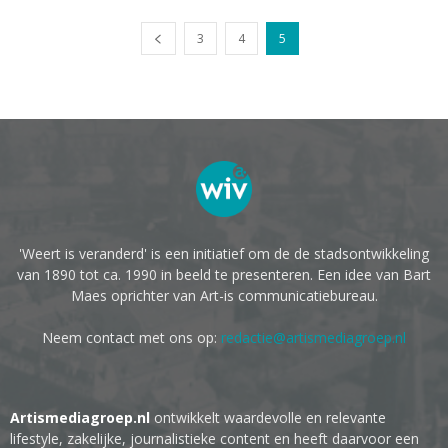
3
4
5
'Weert is veranderd' is een initiatief om de de stadsontwikkeling
van 1890 tot ca. 1990 in beeld te presenteren. Een idee van Bart
Maes oprichter van Art-is communicatiebureau.
Neem contact met ons op:
redactie@artismediagroep.nl
Artismediagroep.nl
ontwikkelt waardevolle en relevante
lifestyle, zakelijke, journalistieke content en heeft daarvoor een