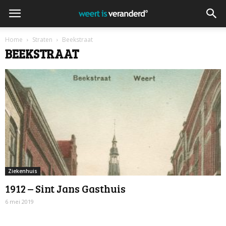
Home
Straten
Beekstraat
BEEKSTRAAT
Ziekenhuis
1912 – Sint Jans Gasthuis
6 mei 2019