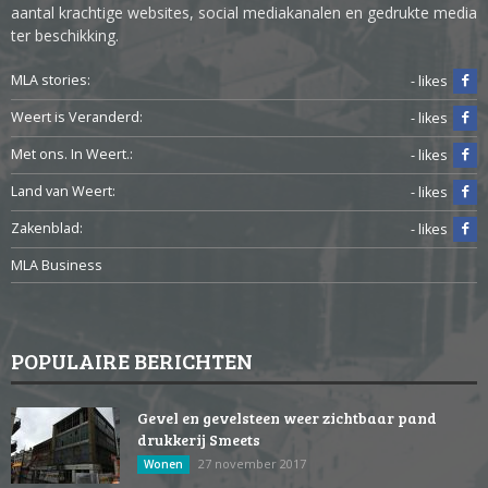
aantal krachtige websites, social mediakanalen en gedrukte media
ter beschikking.
MLA stories:
- likes
Weert is Veranderd:
- likes
Met ons. In Weert.:
- likes
Land van Weert:
- likes
Zakenblad:
- likes
MLA Business
POPULAIRE BERICHTEN
Gevel en gevelsteen weer zichtbaar pand
drukkerij Smeets
27 november 2017
Wonen