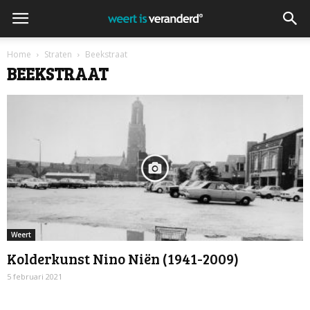
Home
Straten
Beekstraat
BEEKSTRAAT
Weert
Kolderkunst Nino Niën (1941-2009)
5 februari 2021