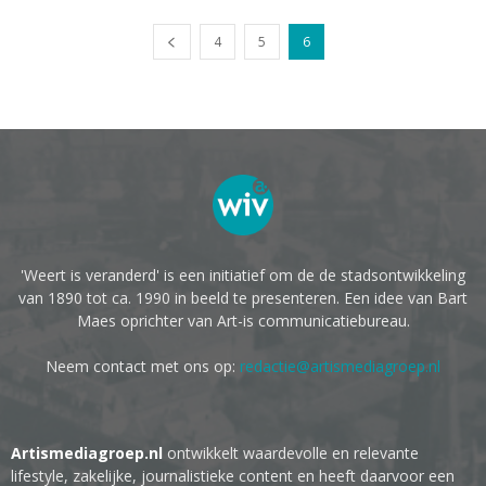
4
5
6
'Weert is veranderd' is een initiatief om de de stadsontwikkeling
van 1890 tot ca. 1990 in beeld te presenteren. Een idee van Bart
Maes oprichter van Art-is communicatiebureau.
Neem contact met ons op:
redactie@artismediagroep.nl
Artismediagroep.nl
ontwikkelt waardevolle en relevante
lifestyle, zakelijke, journalistieke content en heeft daarvoor een