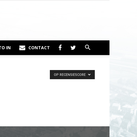
TO IN
CONTACT
OP RECENSIESCORE