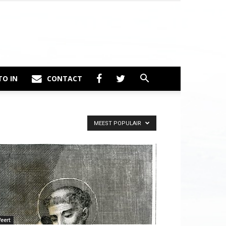
TO IN
CONTACT
MEEST POPULAIR
eert