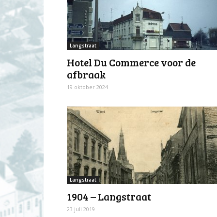
Langstraat
Hotel Du Commerce voor de
afbraak
19 oktober 2024
Langstraat
1904 – Langstraat
23 juli 2019