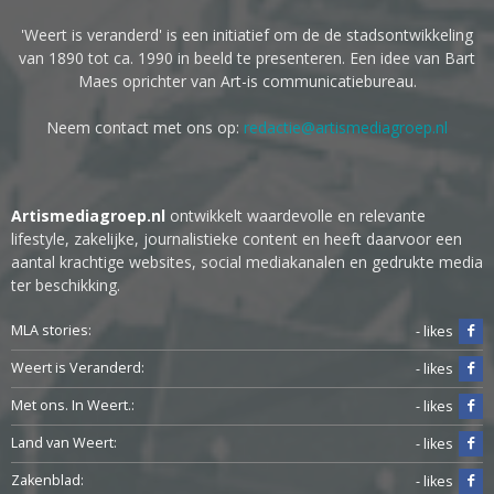
'Weert is veranderd' is een initiatief om de de stadsontwikkeling
van 1890 tot ca. 1990 in beeld te presenteren. Een idee van Bart
Maes oprichter van Art-is communicatiebureau.
Neem contact met ons op:
redactie@artismediagroep.nl
Artismediagroep.nl
ontwikkelt waardevolle en relevante
lifestyle, zakelijke, journalistieke content en heeft daarvoor een
aantal krachtige websites, social mediakanalen en gedrukte media
ter beschikking.
MLA stories:
- likes
Weert is Veranderd:
- likes
Met ons. In Weert.:
- likes
Land van Weert:
- likes
Zakenblad:
- likes