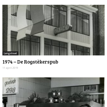
Langstraat
1974 – De Rogstèkerspub
11 april 2019