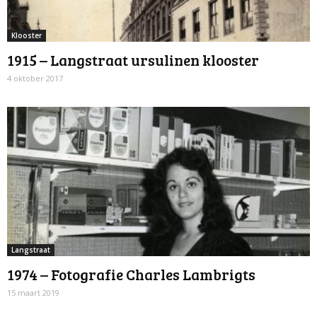
Klooster
1915 – Langstraat ursulinen klooster
4 oktober 2017
Langstraat
1974 – Fotografie Charles Lambrigts
15 maart 2019