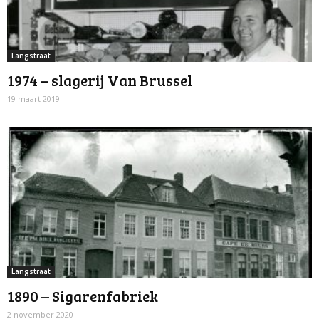
Langstraat
1974 – slagerij Van Brussel
19 maart 2019
Langstraat
1890 – Sigarenfabriek
2 november 2020