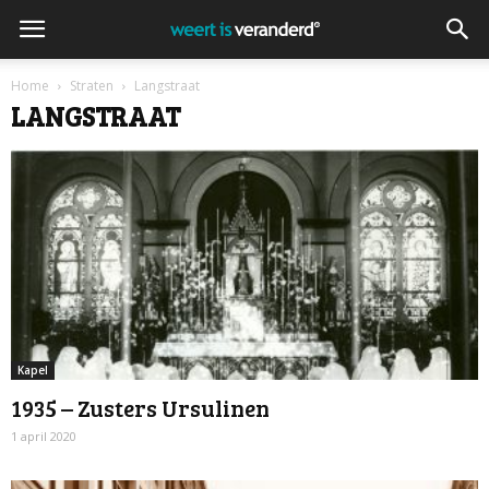
Home
Straten
Langstraat
LANGSTRAAT
Kapel
1935 – Zusters Ursulinen
1 april 2020