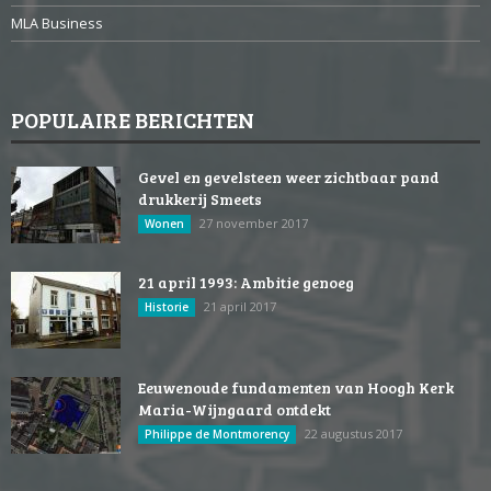
MLA Business
POPULAIRE BERICHTEN
Gevel en gevelsteen weer zichtbaar pand
drukkerij Smeets
27 november 2017
Wonen
21 april 1993: Ambitie genoeg
21 april 2017
Historie
Eeuwenoude fundamenten van Hoogh Kerk
Maria-Wijngaard ontdekt
22 augustus 2017
Philippe de Montmorency