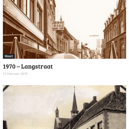
Weert
1970 – Langstraat
12 februari 2019