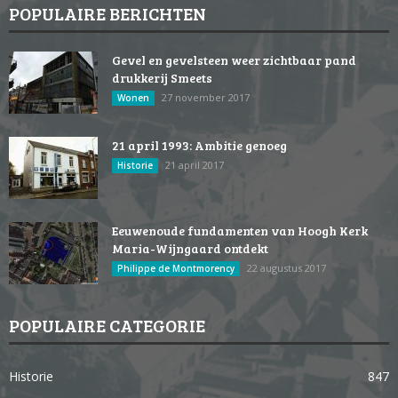
POPULAIRE BERICHTEN
Gevel en gevelsteen weer zichtbaar pand
drukkerij Smeets
27 november 2017
Wonen
21 april 1993: Ambitie genoeg
21 april 2017
Historie
Eeuwenoude fundamenten van Hoogh Kerk
Maria-Wijngaard ontdekt
22 augustus 2017
Philippe de Montmorency
POPULAIRE CATEGORIE
Historie
847