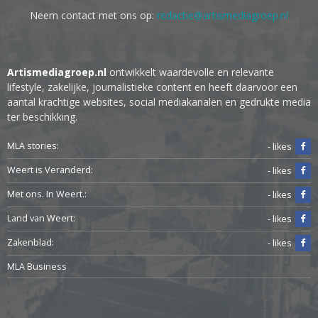
Neem contact met ons op:
redactie@artismediagroep.nl
Artismediagroep.nl
ontwikkelt waardevolle en relevante
lifestyle, zakelijke, journalistieke content en heeft daarvoor een
aantal krachtige websites, social mediakanalen en gedrukte media
ter beschikking.
MLA stories:
- likes
Weert is Veranderd:
- likes
Met ons. In Weert.:
- likes
Land van Weert:
- likes
Zakenblad:
- likes
MLA Business