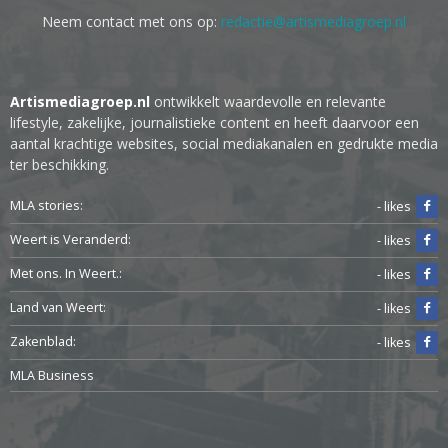
Neem contact met ons op:
redactie@artismediagroep.nl
Artismediagroep.nl
ontwikkelt waardevolle en relevante
lifestyle, zakelijke, journalistieke content en heeft daarvoor een
aantal krachtige websites, social mediakanalen en gedrukte media
ter beschikking.
MLA stories:
- likes
Weert is Veranderd:
- likes
Met ons. In Weert.:
- likes
Land van Weert:
- likes
Zakenblad:
- likes
MLA Business