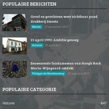
POPULAIRE BERICHTEN
Gevel en gevelsteen weer zichtbaar pand
drukkerij Smeets
27 november 2017
Wonen
21 april 1993: Ambitie genoeg
21 april 2017
Historie
Eeuwenoude fundamenten van Hoogh Kerk
Maria-Wijngaard ontdekt
22 augustus 2017
Philippe de Montmorency
POPULAIRE CATEGORIE
Historie
847