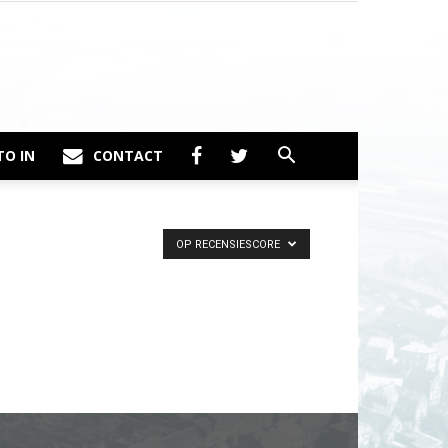
TO IN
CONTACT
OP RECENSIESCORE