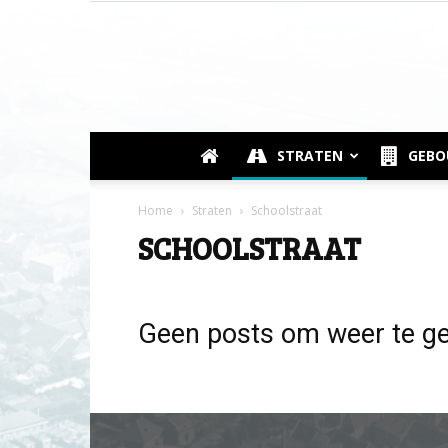
STRATEN
GEB
Home
Straten
Schoolstraat
SCHOOLSTRAAT
Geen posts om weer te g