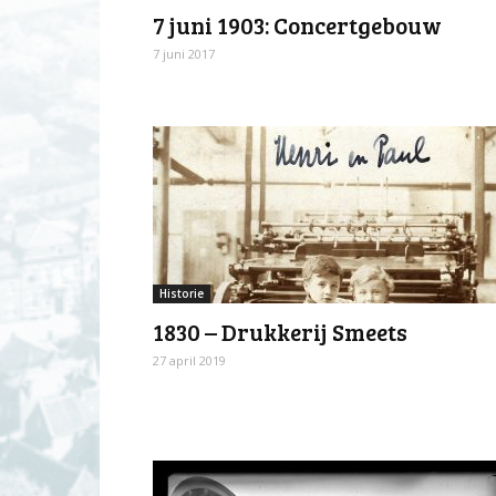
7 juni 1903: Concertgebouw
7 juni 2017
Historie
1830 – Drukkerij Smeets
27 april 2019