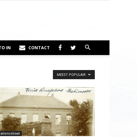
TO IN
CONTACT
MEEST POPULAIR
tationsstraat