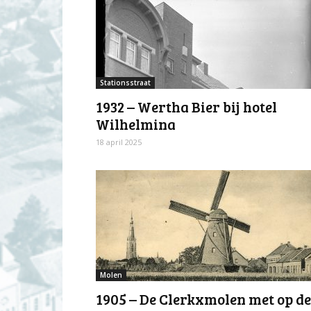
Stationsstraat
1932 – Wertha Bier bij hotel
Wilhelmina
18 april 2025
Molen
1905 – De Clerkxmolen met op de