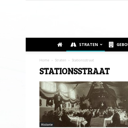
STRATEN
GEB
Home
Straten
Stationsstraat
STATIONSSTRAAT
Historie