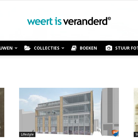
OUWEN
COLLECTIES
BOEKEN
STUUR FO
Weert
is
Lifestyle
S
Veranderd