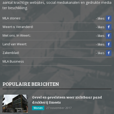
aantal krachtige websites, social mediakanalen en gedrukte media
ter beschikking.
MLA stories:
- likes
Weert is Veranderd:
- likes
Met ons. In Weert.:
- likes
Land van Weert:
- likes
Zakenblad:
- likes
MLA Business
POPULAIRE BERICHTEN
Gevel en gevelsteen weer zichtbaar pand
drukkerij Smeets
27 november 2017
Wonen