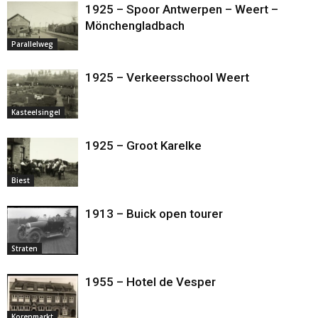
1925 – Spoor Antwerpen – Weert –
Mönchengladbach
Parallelweg
1925 – Verkeersschool Weert
Kasteelsingel
1925 – Groot Karelke
Biest
1913 – Buick open tourer
Straten
1955 – Hotel de Vesper
Korenmarkt