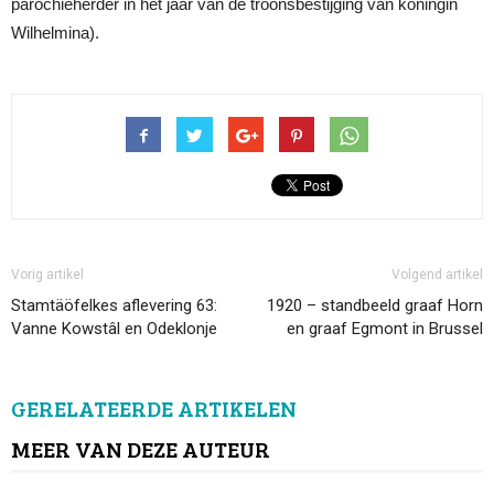
parochieherder in het jaar van de troonsbestijging van koningin
Wilhelmina).
Vorig artikel
Volgend artikel
Stamtäöfelkes aflevering 63:
1920 – standbeeld graaf Horn
Vanne Kowstâl en Odeklonje
en graaf Egmont in Brussel
GERELATEERDE ARTIKELEN
MEER VAN DEZE AUTEUR