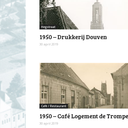
Hegstraat
1950 – Drukkerij Douven
30 april 2019
Café / Restaurant
1950 – Café Logement de Trompe
30 april 2019