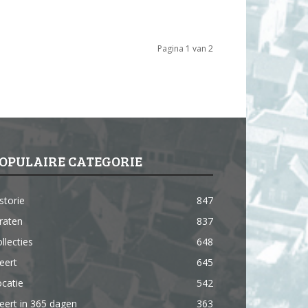
Pagina 1 van 2
OPULAIRE CATEGORIE
storie
847
raten
837
llecties
648
eert
645
catie
542
ert in 365 dagen
363