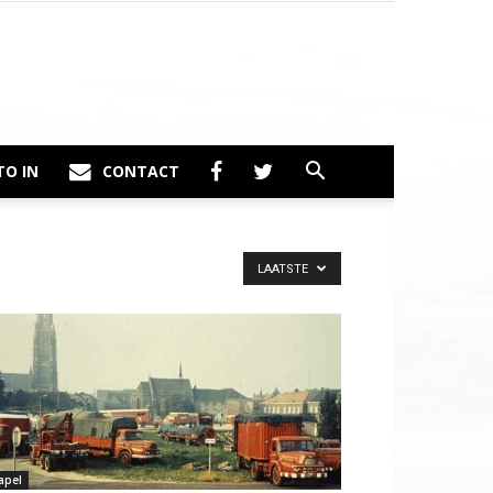
TO IN
CONTACT
LAATSTE
apel