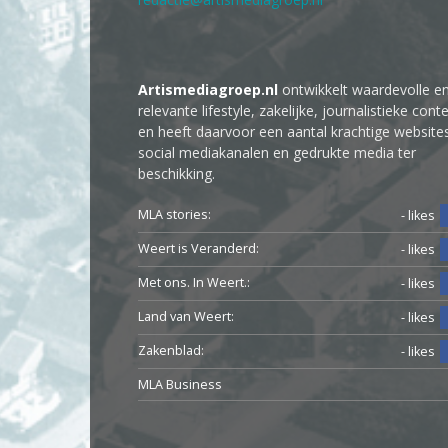
Artismediagroep.nl
ontwikkelt waardevolle e
relevante lifestyle, zakelijke, journalistieke cont
en heeft daarvoor een aantal krachtige website
social mediakanalen en gedrukte media ter
beschikking.
MLA stories:
- likes
Weert is Veranderd:
- likes
Met ons. In Weert.:
- likes
Land van Weert:
- likes
Zakenblad:
- likes
MLA Business