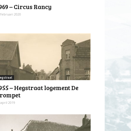
969 – Circus Rancy
 februari 2020
egstraat
955 – Hegstraat logement De
rompet
 april 2019