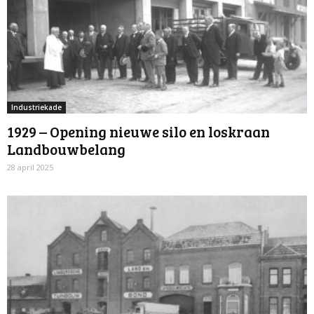
Industriekade
1929 – Opening nieuwe silo en loskraan
Landbouwbelang
28 april 2025