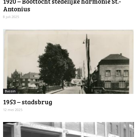
1920 – Boottocht stedelijke harmonie St.-
Antonius
8 juli 2025
Bassin
1953 – stadsbrug
12 mei 2025