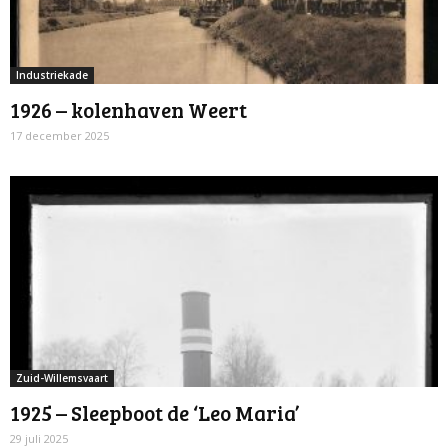
Industriekade
1926 – kolenhaven Weert
17 december 2025
Zuid-Willemsvaart
1925 – Sleepboot de ‘Leo Maria’
29 juli 2025