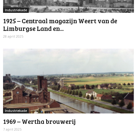
Industriekade
1925 – Centraal magazijn Weert van de
Limburgse Land en...
28 april 2025
Industriekade
1969 – Wertha brouwerij
7 april 2025