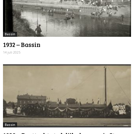
Bassin
1932 – Bassin
14 juli 2025
Bassin