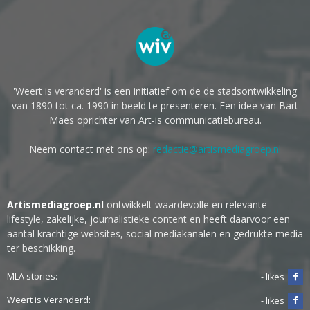
'Weert is veranderd' is een initiatief om de de stadsontwikkeling
van 1890 tot ca. 1990 in beeld te presenteren. Een idee van Bart
Maes oprichter van Art-is communicatiebureau.
Neem contact met ons op:
redactie@artismediagroep.nl
Artismediagroep.nl
ontwikkelt waardevolle en relevante
lifestyle, zakelijke, journalistieke content en heeft daarvoor een
aantal krachtige websites, social mediakanalen en gedrukte media
ter beschikking.
MLA stories:
- likes
Weert is Veranderd:
- likes