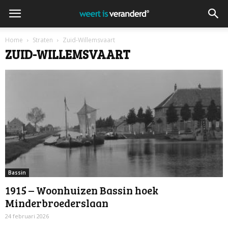
Home
Straten
Zuid-Willemsvaart
ZUID-WILLEMSVAART
Bassin
1915 – Woonhuizen Bassin hoek
Minderbroederslaan
24 februari 2026