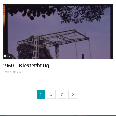
Biest
1960 – Biesterbrug
4 februari 2025
1
2
3