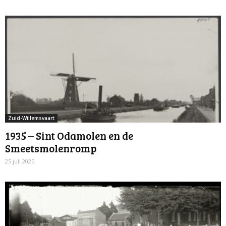
Zuid-Willemsvaart
1935 – Sint Odamolen en de
Smeetsmolenromp
25 juli 2025