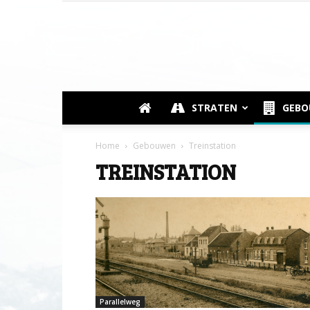
STRATEN
GEB
Home
Gebouwen
Treinstation
TREINSTATION
Parallelweg