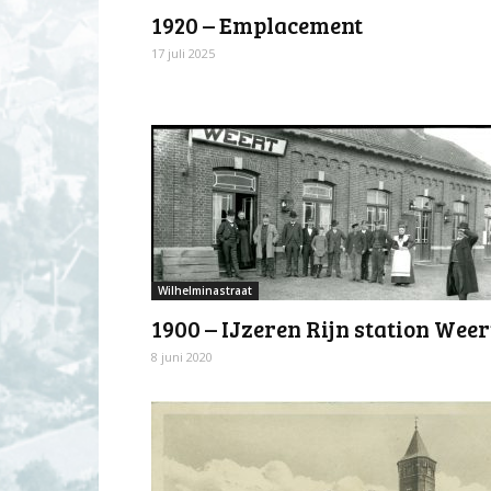
1920 – Emplacement
17 juli 2025
Wilhelminastraat
1900 – IJzeren Rijn station Weer
8 juni 2020