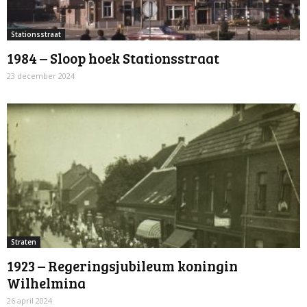
Stationsstraat
1984 – Sloop hoek Stationsstraat
23 december 2024
Straten
1923 – Regeringsjubileum koningin
Wilhelmina
26 april 2024