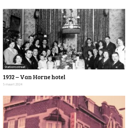
Stationsstraat
1932 – Van Horne hotel
5 maart 2024