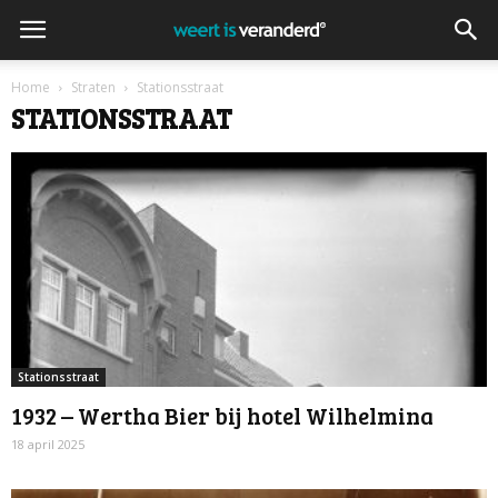
Home
Straten
Stationsstraat
STATIONSSTRAAT
Stationsstraat
1932 – Wertha Bier bij hotel Wilhelmina
18 april 2025