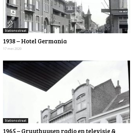
Stationsstraat
1938 – Hotel Germania
17 mei 2020
Stationsstraat
1965 – Gruythuysen radio en televisie &