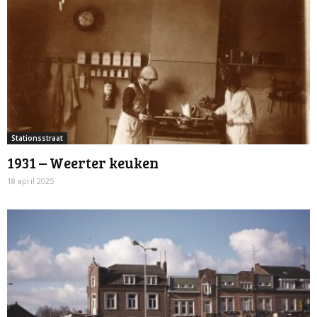
Stationsstraat
1931 – Weerter keuken
18 april 2025