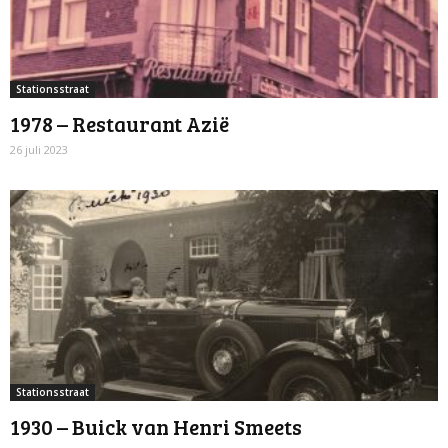
Stationsstraat
1978 – Restaurant Azië
26 juli 2023
Stationsstraat
1930 – Buick van Henri Smeets