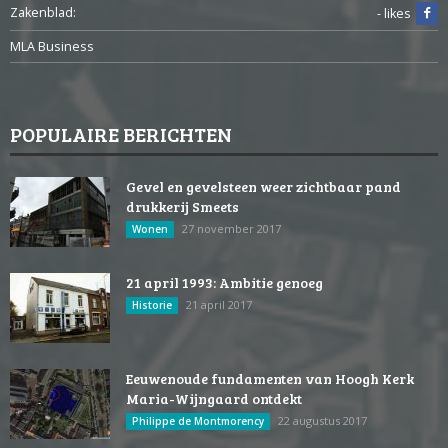
Zakenblad:
- likes
MLA Business
POPULAIRE BERICHTEN
Gevel en gevelsteen weer zichtbaar pand
drukkerij Smeets
27 november 2017
Wonen
21 april 1993: Ambitie genoeg
21 april 2017
Historie
Eeuwenoude fundamenten van Hoogh Kerk
Maria-Wijngaard ontdekt
22 augustus 2017
Philippe de Montmorency