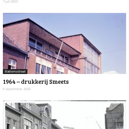
7 juli 2023
Stationsstraat
1964 – drukkerij Smeets
9 september 2020