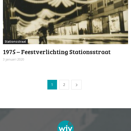
Stationsstraat
1975 – Feestverlichting Stationsstraat
3 januari 2020
1
2