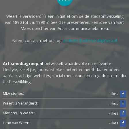
'Weert is veranderd' is een initiatief om de de stadsontwikkeling
van 1890 tot ca. 1990 in beeld te presenteren. Een idee van Bart
Maes oprichter van Art-is communicatiebureau.
Neem contact met ons op:
redactie@artismediagroep.nl
Artismediagroep.nl
ontwikkelt waardevolle en relevante
lifestyle, zakelijke, journalistieke content en heeft daarvoor een
aantal krachtige websites, social mediakanalen en gedrukte media
ter beschikking.
MLA stories:
- likes
Weert is Veranderd:
- likes
Met ons. In Weert.:
- likes
Land van Weert:
- likes