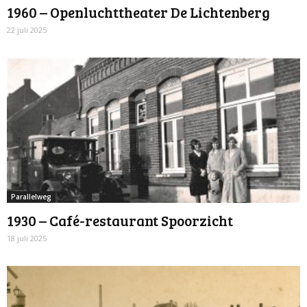
1960 – Openluchttheater De Lichtenberg
22 juli 2025
Parallelweg
1930 – Café-restaurant Spoorzicht
18 juli 2025