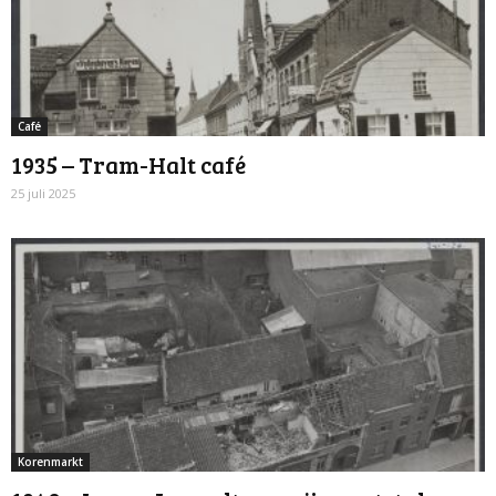
Café
1935 – Tram-Halt café
25 juli 2025
Korenmarkt