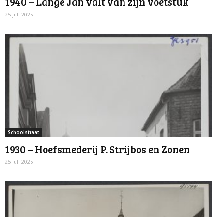
1940 – Lange Jan valt van zijn voetstuk
25 juli 2025
Schoolstraat
1930 – Hoefsmederij P. Strijbos en Zonen
25 juli 2025