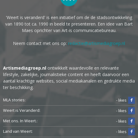
'Weert is veranderd' is een initiatief om de de stadsontwikkeling
van 1890 tot ca. 1990 in beeld te presenteren. Een idee van Bart
Maes oprichter van Art-is communicatiebureau.
Neem contact met ons op:
redactie@artismediagroep.nl
Artismediagroep.nl
ontwikkelt waardevolle en relevante
lifestyle, zakelijke, journalistieke content en heeft daarvoor een
aantal krachtige websites, social mediakanalen en gedrukte media
ter beschikking.
MLA stories:
- likes
Weert is Veranderd:
- likes
Met ons. In Weert.:
- likes
Land van Weert:
- likes