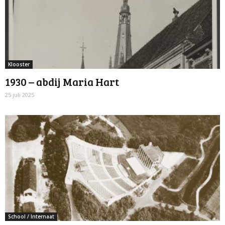
Klooster
1930 – abdij Maria Hart
25 juli 2025
School / Internaat