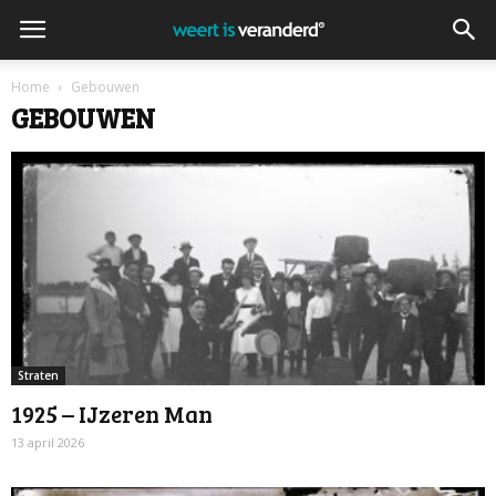
Home
Gebouwen
GEBOUWEN
Straten
1925 – IJzeren Man
13 april 2026