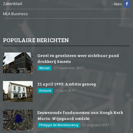
Zakenblad:
- likes
MLA Business
POPULAIRE BERICHTEN
Gevel en gevelsteen weer zichtbaar pand
drukkerij Smeets
27 november 2017
Wonen
21 april 1993: Ambitie genoeg
21 april 2017
Historie
Eeuwenoude fundamenten van Hoogh Kerk
Maria-Wijngaard ontdekt
22 augustus 2017
Philippe de Montmorency