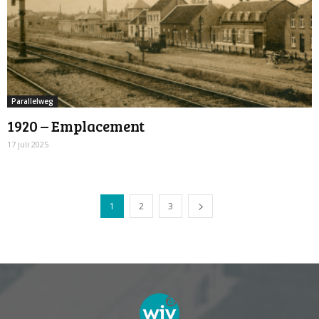
Parallelweg
1920 – Emplacement
17 juli 2025
1
2
3