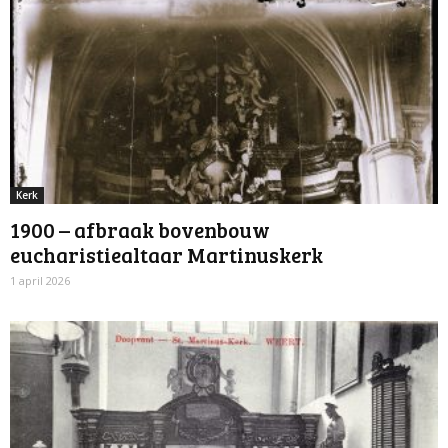
Kerk
1900 – afbraak bovenbouw
eucharistiealtaar Martinuskerk
1 april 2026