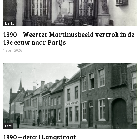
Markt
1890 – Weerter Martinusbeeld vertrok in de
19e eeuw naar Parijs
1 april 2026
Café
1890 – detail Langstraat