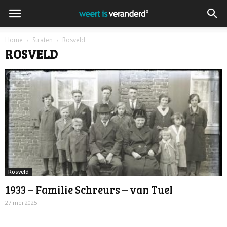
Home
Straten
Rosveld
ROSVELD
Rosveld
1933 – Familie Schreurs – van Tuel
27 mei 2025