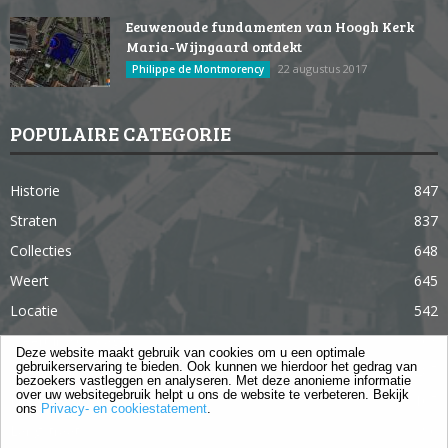
Eeuwenoude fundamenten van Hoogh Kerk
Maria-Wijngaard ontdekt
22 augustus 2017
Philippe de Montmorency
POPULAIRE CATEGORIE
Historie
847
Straten
837
Collecties
648
Weert
645
Locatie
542
Weert in 365 dagen
363
Deze website maakt gebruik van cookies om u een optimale
gebruikerservaring te bieden. Ook kunnen we hierdoor het gedrag van
Gebouwen
285
bezoekers vastleggen en analyseren. Met deze anonieme informatie
over uw websitegebruik helpt u ons de website te verbeteren. Bekijk
Lifestyle
105
ons
Privacy- en cookiestatement
.
Langstraat
96