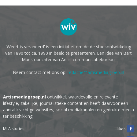
'Weert is veranderd' is een initiatief om de de stadsontwikkeling
van 1890 tot ca. 1990 in beeld te presenteren. Een idee van Bart
Maes oprichter van Art-is communicatiebureau.
Neem contact met ons op:
redactie@artismediagroep.nl
Artismediagroep.nl
ontwikkelt waardevolle en relevante
lifestyle, zakelijke, journalistieke content en heeft daarvoor een
aantal krachtige websites, social mediakanalen en gedrukte media
ter beschikking.
MLA stories:
- likes