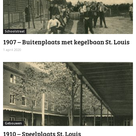
Schoolstraat
1907 – Buitenplaats met kegelbaan St. Louis
1 april 2020
Gebouwen
1910 – Speelplaats St. Louis