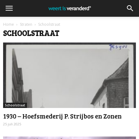
Home
Straten
Schoolstraat
SCHOOLSTRAAT
Schoolstraat
1930 – Hoefsmederij P. Strijbos en Zonen
25 juli 2025