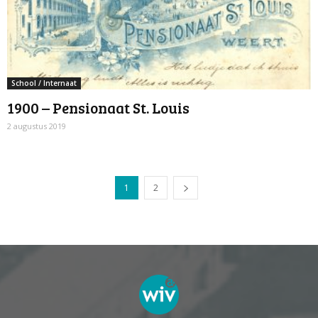
School / Internaat
1900 – Pensionaat St. Louis
2 augustus 2019
1
2