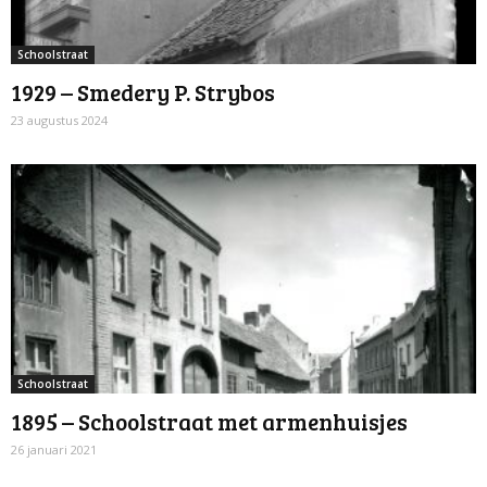
Schoolstraat
1929 – Smedery P. Strybos
23 augustus 2024
Schoolstraat
1895 – Schoolstraat met armenhuisjes
26 januari 2021