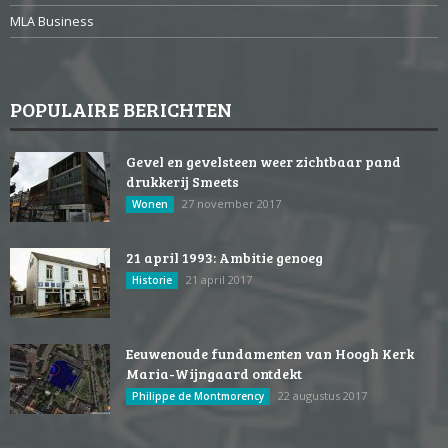
MLA Business
POPULAIRE BERICHTEN
Gevel en gevelsteen weer zichtbaar pand
drukkerij Smeets
27 november 2017
Wonen
21 april 1993: Ambitie genoeg
21 april 2017
Historie
Eeuwenoude fundamenten van Hoogh Kerk
Maria-Wijngaard ontdekt
22 augustus 2017
Philippe de Montmorency