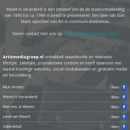
'Weert is veranderd' is een initiatief om de de stadsontwikkeling
van 1890 tot ca. 1990 in beeld te presenteren. Een idee van Bart
Maes oprichter van Art-is communicatiebureau.
Neem contact met ons op:
redactie@artismediagroep.nl
Artismediagroep.nl
ontwikkelt waardevolle en relevante
lifestyle, zakelijke, journalistieke content en heeft daarvoor een
aantal krachtige websites, social mediakanalen en gedrukte media
ter beschikking.
MLA stories:
- likes
Weert is Veranderd:
- likes
Met ons. In Weert.:
- likes
Land van Weert:
- likes
Zakenblad:
- likes