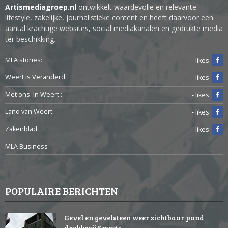
Artismediagroep.nl
ontwikkelt waardevolle en relevante
lifestyle, zakelijke, journalistieke content en heeft daarvoor een
aantal krachtige websites, social mediakanalen en gedrukte media
ter beschikking.
MLA stories:
- likes
Weert is Veranderd:
- likes
Met ons. In Weert.:
- likes
Land van Weert:
- likes
Zakenblad:
- likes
MLA Business
POPULAIRE BERICHTEN
Gevel en gevelsteen weer zichtbaar pand
drukkerij Smeets