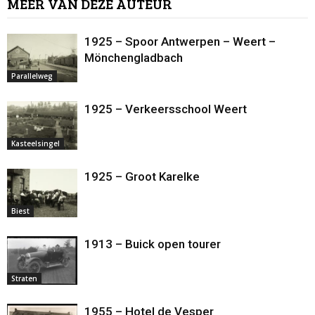
MEER VAN DEZE AUTEUR
1925 – Spoor Antwerpen – Weert –
Mönchengladbach
Parallelweg
1925 – Verkeersschool Weert
Kasteelsingel
1925 – Groot Karelke
Biest
1913 – Buick open tourer
Straten
1955 – Hotel de Vesper