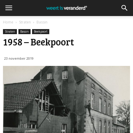
Home
Straten
Bassin
Straten
Bassin
Beekpoort
1958 – Beekpoort
23 november 2019