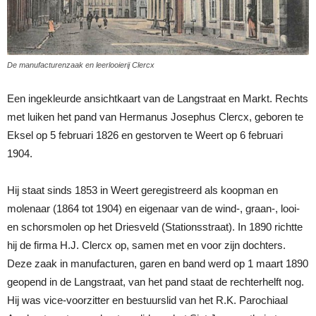
De manufacturenzaak en leerlooierij Clercx
Een ingekleurde ansichtkaart van de Langstraat en Markt. Rechts
met luiken het pand van Hermanus Josephus Clercx, geboren te
Eksel op 5 februari 1826 en gestorven te Weert op 6 februari
1904.
Hij staat sinds 1853 in Weert geregistreerd als koopman en
molenaar (1864 tot 1904) en eigenaar van de wind-, graan-, looi-
en schorsmolen op het Driesveld (Stationsstraat). In 1890 richtte
hij de firma H.J. Clercx op, samen met en voor zijn dochters.
Deze zaak in manufacturen, garen en band werd op 1 maart 1890
geopend in de Langstraat, van het pand staat de rechterhelft nog.
Hij was vice-voorzitter en bestuurslid van het R.K. Parochiaal