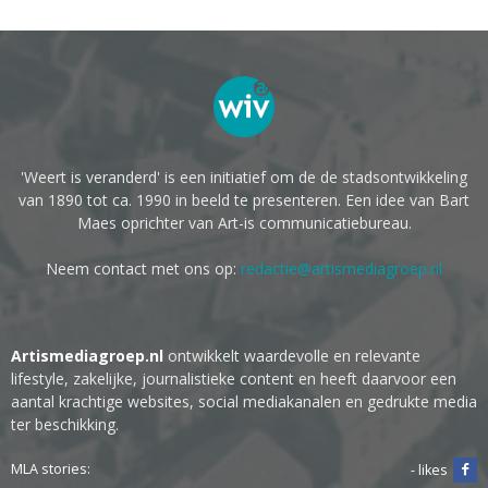
'Weert is veranderd' is een initiatief om de de stadsontwikkeling
van 1890 tot ca. 1990 in beeld te presenteren. Een idee van Bart
Maes oprichter van Art-is communicatiebureau.
Neem contact met ons op:
redactie@artismediagroep.nl
Artismediagroep.nl
ontwikkelt waardevolle en relevante
lifestyle, zakelijke, journalistieke content en heeft daarvoor een
aantal krachtige websites, social mediakanalen en gedrukte media
ter beschikking.
MLA stories:
- likes