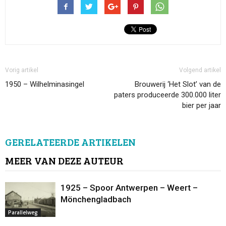
Vorig artikel
Volgend artikel
1950 – Wilhelminasingel
Brouwerij ‘Het Slot’ van de
paters produceerde 300.000 liter
bier per jaar
GERELATEERDE ARTIKELEN
MEER VAN DEZE AUTEUR
1925 – Spoor Antwerpen – Weert –
Mönchengladbach
Parallelweg