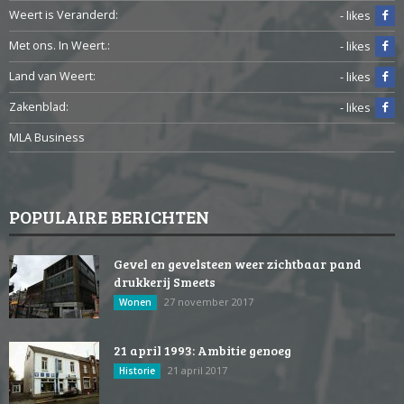
Weert is Veranderd:
- likes
Met ons. In Weert.:
- likes
Land van Weert:
- likes
Zakenblad:
- likes
MLA Business
POPULAIRE BERICHTEN
Gevel en gevelsteen weer zichtbaar pand
drukkerij Smeets
27 november 2017
Wonen
21 april 1993: Ambitie genoeg
21 april 2017
Historie