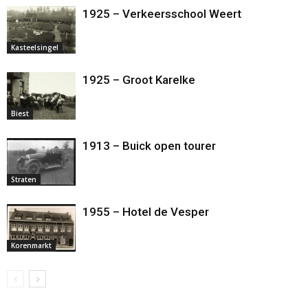
1925 – Verkeersschool Weert
Kasteelsingel
1925 – Groot Karelke
Biest
1913 – Buick open tourer
Straten
1955 – Hotel de Vesper
Korenmarkt