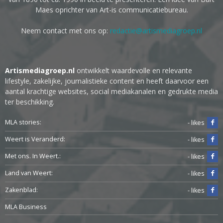
Maes oprichter van Art-is communicatiebureau.
Neem contact met ons op:
redactie@artismediagroep.nl
Artismediagroep.nl
ontwikkelt waardevolle en relevante
lifestyle, zakelijke, journalistieke content en heeft daarvoor een
aantal krachtige websites, social mediakanalen en gedrukte media
ter beschikking.
MLA stories:
- likes
Weert is Veranderd:
- likes
Met ons. In Weert.:
- likes
Land van Weert:
- likes
Zakenblad:
- likes
MLA Business