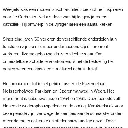
Weegels was een modernistisch architect, die zich liet inspireren
door Le Corbusier. Net als deze was hij toegewijd rooms-
katholiek. Hij ontwierp in de vijftiger jaren een aantal kerken.
Sinds eind jaren ’60 verloren de verschillende onderdelen hun
functie en zijn ze niet meer onderhouden. Op dit moment
verkeren diverse gebouwen in zeer slechte staat. Om
onherstelbare schade te voorkomen, is het de bedoeling het
gebied weer een zinvol en structureel gebruik krijgt.
Het monument ligt in het gebied tussen de Kazernelaan,
Nelissenhofweg, Parklaan en IJzerenmanweg in Weert. Het
monument is gebouwd tussen 1954 en 1961. Deze periode valt
binnen de wederopbouwperiode na de oorlog. Karakteristiek voor
deze periode zijn, vanwege de toen bestaande schaarste, onder
meer de materiaalkeuze en stedenbouwkundige opzet. Deze