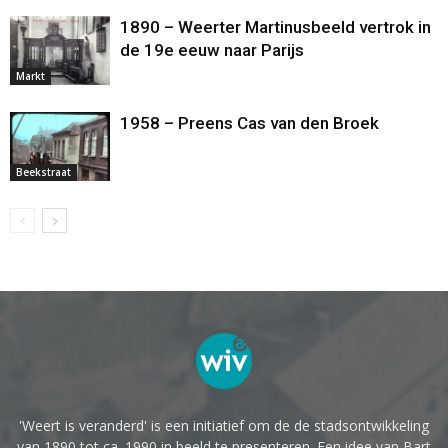
1890 – Weerter Martinusbeeld vertrok in
de 19e eeuw naar Parijs
Markt
1958 – Preens Cas van den Broek
Beekstraat
'Weert is veranderd' is een initiatief om de de stadsontwikkeling
van 1890 tot ca. 1990 in beeld te presenteren. Een idee van Bart