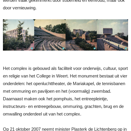
werden vaak gekenmerkt door soberheid en eenvoud, maar ook
door vernieuwing.
Het complex is gebouwd als faciliteit voor onderwijs, cultuur, sport
en religie van het College in Weert. Het monument bestaat uit vier
onderdelen: het openluchttheater, de Mariakapel, de tennisbanen
met ommuring en paviljoen en het (voormalig) zwembad.
Daarnaast maken ook het pomphuis, het entreepleintje,
instructeurs- en entreegebouw, ommuring, grachten, brug en de
omwalling onderdeel uit van het complex.
Op 21 oktober 2007 neemt minister Plasterk de Lichtenberg op in