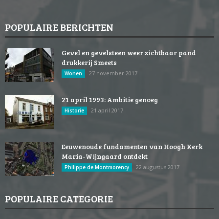
POPULAIRE BERICHTEN
Gevel en gevelsteen weer zichtbaar pand
drukkerij Smeets
27 november 2017
Wonen
21 april 1993: Ambitie genoeg
21 april 2017
Historie
Eeuwenoude fundamenten van Hoogh Kerk
Maria-Wijngaard ontdekt
22 augustus 2017
Philippe de Montmorency
POPULAIRE CATEGORIE