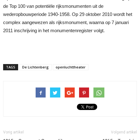
de Top 100 van potentiële rijksmonumenten uit de
wederopbouwperiode 1940-1958. Op 29 oktober 2010 wordt het
complex aangewezen als rijksmonument, waarna op 7 januari
2011 inschrijving in het monumentenregister volgt.
TAGS
De Lichtenberg
openluchttheater
Vorig artikel
Volgend artikel