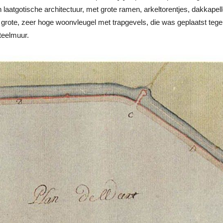
 laatgotische architectuur, met grote ramen, arkeltorentjes, dakkapel
grote, zeer hoge woonvleugel met trapgevels, die was geplaatst teg
teelmuur.