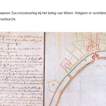
paanse Successieoorlog bij het beleg van Weert. Hetgeen er overble
oorburcht.