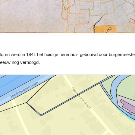
 toren werd in 1841 het huidige herenhuis gebouwd door burgemeeste
e eeuw nog verhoogd.