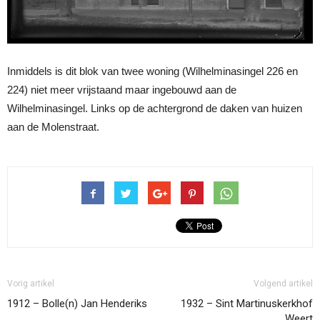
Inmiddels is dit blok van twee woning (Wilhelminasingel 226 en
224) niet meer vrijstaand maar ingebouwd aan de
Wilhelminasingel. Links op de achtergrond de daken van huizen
aan de Molenstraat.
Vorig artikel
Volgend artikel
1912 – Bolle(n) Jan Henderiks
1932 – Sint Martinuskerkhof
Weert