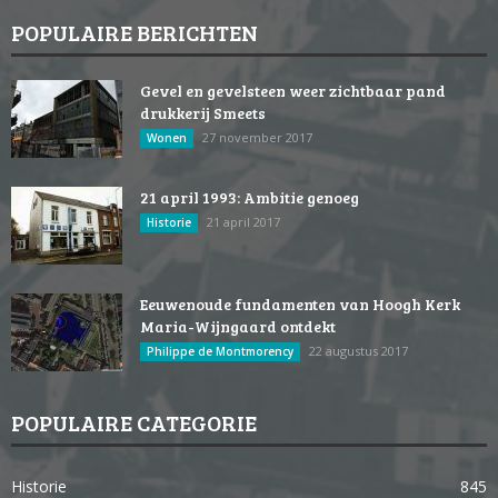
POPULAIRE BERICHTEN
Gevel en gevelsteen weer zichtbaar pand
drukkerij Smeets
27 november 2017
Wonen
21 april 1993: Ambitie genoeg
21 april 2017
Historie
Eeuwenoude fundamenten van Hoogh Kerk
Maria-Wijngaard ontdekt
22 augustus 2017
Philippe de Montmorency
POPULAIRE CATEGORIE
Historie
845