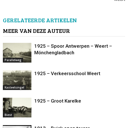
GERELATEERDE ARTIKELEN
MEER VAN DEZE AUTEUR
1925 – Spoor Antwerpen – Weert –
Mönchengladbach
Parallelweg
1925 – Verkeersschool Weert
Kasteelsingel
1925 – Groot Karelke
Biest