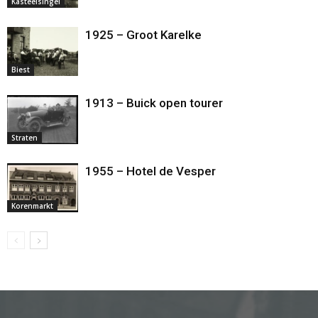
Kasteelsingel
1925 – Groot Karelke
Biest
1913 – Buick open tourer
Straten
1955 – Hotel de Vesper
Korenmarkt