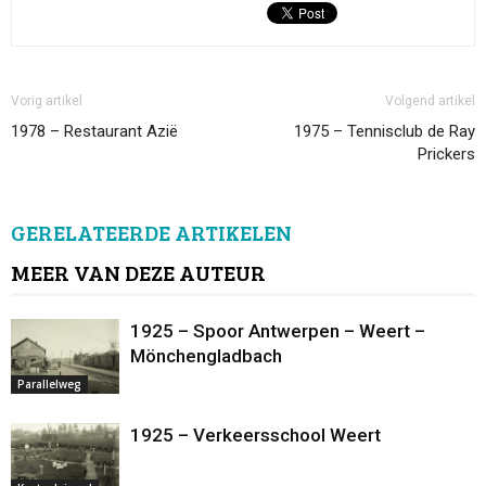
Vorig artikel
Volgend artikel
1978 – Restaurant Azië
1975 – Tennisclub de Ray
Prickers
GERELATEERDE ARTIKELEN
MEER VAN DEZE AUTEUR
1925 – Spoor Antwerpen – Weert –
Mönchengladbach
Parallelweg
1925 – Verkeersschool Weert