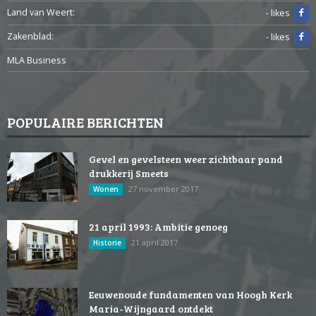
Land van Weert:
- likes
Zakenblad:
- likes
MLA Business
POPULAIRE BERICHTEN
Gevel en gevelsteen weer zichtbaar pand
drukkerij Smeets
27 november 2017
Wonen
21 april 1993: Ambitie genoeg
21 april 2017
Historie
Eeuwenoude fundamenten van Hoogh Kerk
Maria-Wijngaard ontdekt