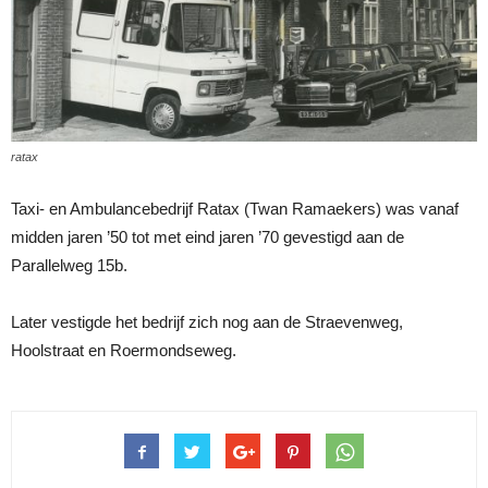
ratax
Taxi- en Ambulancebedrijf Ratax (Twan Ramaekers) was vanaf
midden jaren ’50 tot met eind jaren ’70 gevestigd aan de
Parallelweg 15b.
Later vestigde het bedrijf zich nog aan de Straevenweg,
Hoolstraat en Roermondseweg.