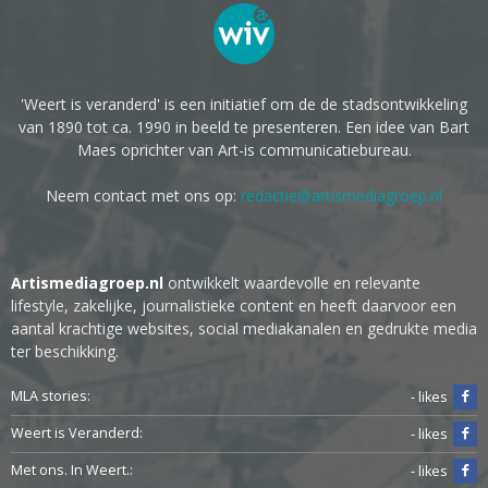
'Weert is veranderd' is een initiatief om de de stadsontwikkeling
van 1890 tot ca. 1990 in beeld te presenteren. Een idee van Bart
Maes oprichter van Art-is communicatiebureau.
Neem contact met ons op:
redactie@artismediagroep.nl
Artismediagroep.nl
ontwikkelt waardevolle en relevante
lifestyle, zakelijke, journalistieke content en heeft daarvoor een
aantal krachtige websites, social mediakanalen en gedrukte media
ter beschikking.
MLA stories:
- likes
Weert is Veranderd:
- likes
Met ons. In Weert.:
- likes