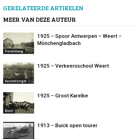
GERELATEERDE ARTIKELEN
MEER VAN DEZE AUTEUR
1925 – Spoor Antwerpen – Weert –
Mönchengladbach
Parallelweg
1925 – Verkeersschool Weert
Kasteelsingel
1925 – Groot Karelke
Biest
1913 – Buick open tourer