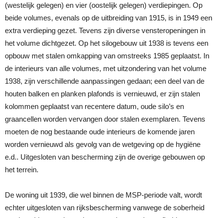
(westelijk gelegen) en vier (oostelijk gelegen) verdiepingen. Op
beide volumes, evenals op de uitbreiding van 1915, is in 1949 een
extra verdieping gezet. Tevens zijn diverse vensteropeningen in
het volume dichtgezet. Op het silogebouw uit 1938 is tevens een
opbouw met stalen omkapping van omstreeks 1985 geplaatst. In
de interieurs van alle volumes, met uitzondering van het volume
1938, zijn verschillende aanpassingen gedaan; een deel van de
houten balken en planken plafonds is vernieuwd, er zijn stalen
kolommen geplaatst van recentere datum, oude silo’s en
graancellen worden vervangen door stalen exemplaren. Tevens
moeten de nog bestaande oude interieurs de komende jaren
worden vernieuwd als gevolg van de wetgeving op de hygiëne
e.d.. Uitgesloten van bescherming zijn de overige gebouwen op
het terrein.
De woning uit 1939, die wel binnen de MSP-periode valt, wordt
echter uitgesloten van rijksbescherming vanwege de soberheid