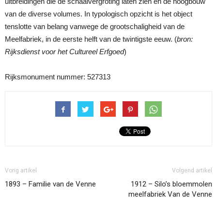
uitbreidingen die de schaalvergroting laten zien en de hoogbouw
van de diverse volumes. In typologisch opzicht is het object
tenslotte van belang vanwege de grootschaligheid van de
Meelfabriek, in de eerste helft van de twintigste eeuw. (
bron:
Rijksdienst voor het Cultureel Erfgoed
)
Rijksmonument nummer: 527313
Vorig artikel
Volgend artikel
1893 – Familie van de Venne
1912 – Silo’s bloemmolen
meelfabriek Van de Venne