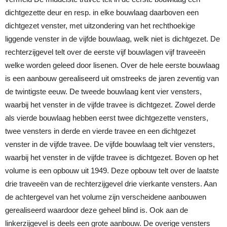
dichtgezette deur en resp. in elke bouwlaag daarboven een
dichtgezet venster, met uitzondering van het rechthoekige
liggende venster in de vijfde bouwlaag, welk niet is dichtgezet. De
rechterzijgevel telt over de eerste vijf bouwlagen vijf traveeën
welke worden geleed door lisenen. Over de hele eerste bouwlaag
is een aanbouw gerealiseerd uit omstreeks de jaren zeventig van
de twintigste eeuw. De tweede bouwlaag kent vier vensters,
waarbij het venster in de vijfde travee is dichtgezet. Zowel derde
als vierde bouwlaag hebben eerst twee dichtgezette vensters,
twee vensters in derde en vierde travee en een dichtgezet
venster in de vijfde travee. De vijfde bouwlaag telt vier vensters,
waarbij het venster in de vijfde travee is dichtgezet. Boven op het
volume is een opbouw uit 1949. Deze opbouw telt over de laatste
drie traveeën van de rechterzijgevel drie vierkante vensters. Aan
de achtergevel van het volume zijn verscheidene aanbouwen
gerealiseerd waardoor deze geheel blind is. Ook aan de
linkerzijgevel is deels een grote aanbouw. De overige vensters