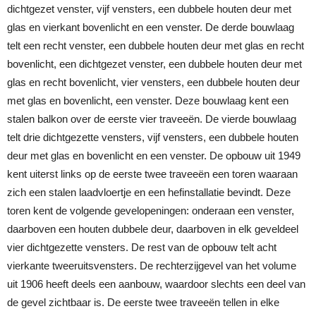
dichtgezet venster, vijf vensters, een dubbele houten deur met
glas en vierkant bovenlicht en een venster. De derde bouwlaag
telt een recht venster, een dubbele houten deur met glas en recht
bovenlicht, een dichtgezet venster, een dubbele houten deur met
glas en recht bovenlicht, vier vensters, een dubbele houten deur
met glas en bovenlicht, een venster. Deze bouwlaag kent een
stalen balkon over de eerste vier traveeën. De vierde bouwlaag
telt drie dichtgezette vensters, vijf vensters, een dubbele houten
deur met glas en bovenlicht en een venster. De opbouw uit 1949
kent uiterst links op de eerste twee traveeën een toren waaraan
zich een stalen laadvloertje en een hefinstallatie bevindt. Deze
toren kent de volgende gevelopeningen: onderaan een venster,
daarboven een houten dubbele deur, daarboven in elk geveldeel
vier dichtgezette vensters. De rest van de opbouw telt acht
vierkante tweeruitsvensters. De rechterzijgevel van het volume
uit 1906 heeft deels een aanbouw, waardoor slechts een deel van
de gevel zichtbaar is. De eerste twee traveeën tellen in elke