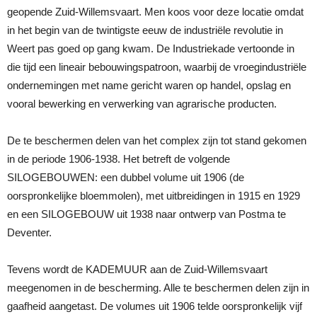
geopende Zuid-Willemsvaart. Men koos voor deze locatie omdat
in het begin van de twintigste eeuw de industriële revolutie in
Weert pas goed op gang kwam. De Industriekade vertoonde in
die tijd een lineair bebouwingspatroon, waarbij de vroegindustriële
ondernemingen met name gericht waren op handel, opslag en
vooral bewerking en verwerking van agrarische producten.
De te beschermen delen van het complex zijn tot stand gekomen
in de periode 1906-1938. Het betreft de volgende
SILOGEBOUWEN: een dubbel volume uit 1906 (de
oorspronkelijke bloemmolen), met uitbreidingen in 1915 en 1929
en een SILOGEBOUW uit 1938 naar ontwerp van Postma te
Deventer.
Tevens wordt de KADEMUUR aan de Zuid-Willemsvaart
meegenomen in de bescherming. Alle te beschermen delen zijn in
gaafheid aangetast. De volumes uit 1906 telde oorspronkelijk vijf