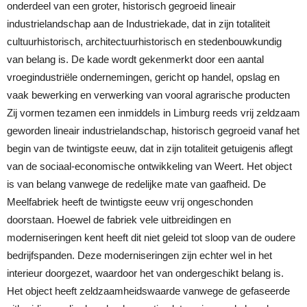
onderdeel van een groter, historisch gegroeid lineair
industrielandschap aan de Industriekade, dat in zijn totaliteit
cultuurhistorisch, architectuurhistorisch en stedenbouwkundig
van belang is. De kade wordt gekenmerkt door een aantal
vroegindustriële ondernemingen, gericht op handel, opslag en
vaak bewerking en verwerking van vooral agrarische producten
Zij vormen tezamen een inmiddels in Limburg reeds vrij zeldzaam
geworden lineair industrielandschap, historisch gegroeid vanaf het
begin van de twintigste eeuw, dat in zijn totaliteit getuigenis aflegt
van de sociaal-economische ontwikkeling van Weert. Het object
is van belang vanwege de redelijke mate van gaafheid. De
Meelfabriek heeft de twintigste eeuw vrij ongeschonden
doorstaan. Hoewel de fabriek vele uitbreidingen en
moderniseringen kent heeft dit niet geleid tot sloop van de oudere
bedrijfspanden. Deze moderniseringen zijn echter wel in het
interieur doorgezet, waardoor het van ondergeschikt belang is.
Het object heeft zeldzaamheidswaarde vanwege de gefaseerde