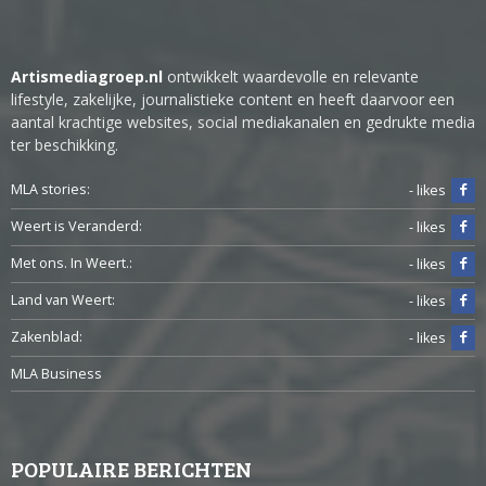
Artismediagroep.nl
ontwikkelt waardevolle en relevante
lifestyle, zakelijke, journalistieke content en heeft daarvoor een
aantal krachtige websites, social mediakanalen en gedrukte media
ter beschikking.
MLA stories:
- likes
Weert is Veranderd:
- likes
Met ons. In Weert.:
- likes
Land van Weert:
- likes
Zakenblad:
- likes
MLA Business
POPULAIRE BERICHTEN