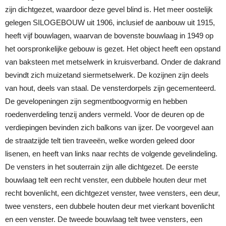
zijn dichtgezet, waardoor deze gevel blind is. Het meer oostelijk
gelegen SILOGEBOUW uit 1906, inclusief de aanbouw uit 1915,
heeft vijf bouwlagen, waarvan de bovenste bouwlaag in 1949 op
het oorspronkelijke gebouw is gezet. Het object heeft een opstand
van baksteen met metselwerk in kruisverband. Onder de dakrand
bevindt zich muizetand siermetselwerk. De kozijnen zijn deels
van hout, deels van staal. De vensterdorpels zijn gecementeerd.
De gevelopeningen zijn segmentboogvormig en hebben
roedenverdeling tenzij anders vermeld. Voor de deuren op de
verdiepingen bevinden zich balkons van ijzer. De voorgevel aan
de straatzijde telt tien traveeën, welke worden geleed door
lisenen, en heeft van links naar rechts de volgende gevelindeling.
De vensters in het souterrain zijn alle dichtgezet. De eerste
bouwlaag telt een recht venster, een dubbele houten deur met
recht bovenlicht, een dichtgezet venster, twee vensters, een deur,
twee vensters, een dubbele houten deur met vierkant bovenlicht
en een venster. De tweede bouwlaag telt twee vensters, een