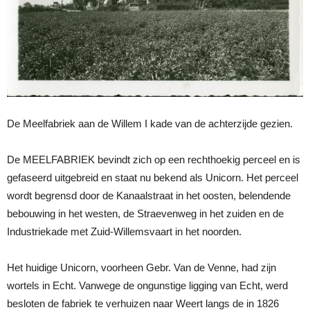
De Meelfabriek aan de Willem I kade van de achterzijde gezien.
De MEELFABRIEK bevindt zich op een rechthoekig perceel en is
gefaseerd uitgebreid en staat nu bekend als Unicorn. Het perceel
wordt begrensd door de Kanaalstraat in het oosten, belendende
bebouwing in het westen, de Straevenweg in het zuiden en de
Industriekade met Zuid-Willemsvaart in het noorden.
Het huidige Unicorn, voorheen Gebr. Van de Venne, had zijn
wortels in Echt. Vanwege de ongunstige ligging van Echt, werd
besloten de fabriek te verhuizen naar Weert langs de in 1826