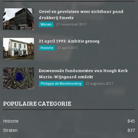
Gevel en gevelsteen weer zichtbaar pand
drukkerij Smeets
27 november 2017
Wonen
21 april 1993: Ambitie genoeg
21 april 2017
Historie
Eeuwenoude fundamenten van Hoogh Kerk
Maria-Wijngaard ontdekt
22 augustus 2017
Philippe de Montmorency
POPULAIRE CATEGORIE
Historie
845
Straten
837