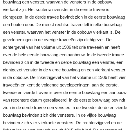
bouwlaag een venster, waarvan de vensters in de opbouw
vierkant zijn. Het souterrainvenster in de eerste travee is
dichtgezet. In de derde travee bevindt zich in de eerste bouwlaag
een houten deur. De meest rechtse travee telt in elke bouwlaag
een venster, waarvan het venster in de opbouw vierkant is. De
gevelopeningen in de overige traveeën zijn dichtgezet. De
achtergevel van het volume uit 1906 telt drie traveeën en heeft
over de hele eerste bouwlaag een aanbouw. In de tweede travee
bevinden zich in de tweede en derde bouwlaag een venster, een
dichtgezet venster in de vierde bouwlaag en een vierkant venster
in de opbouw. De linkerzijgevel van het volume uit 1906 heeft vier
traveeën en kent de volgende gevelopeningen; aan de eerste,
tweede en vierde travee is over de eerste bouwlaag een aanbouw
van recentere datum gerealiseerd. In de eerste bouwlaag bevindt
zich in de derde travee een venster. In de tweede, derde en vierde
bouwlaag bevinden zich drie vensters. In de vijfde bouwlaag
bevinden zich vier vierkante vensters. De rechterzijgevel en de