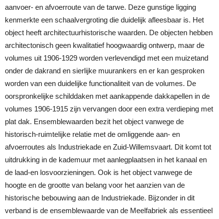
aanvoer- en afvoerroute van de tarwe. Deze gunstige ligging
kenmerkte een schaalvergroting die duidelijk afleesbaar is. Het
object heeft architectuurhistorische waarden. De objecten hebben
architectonisch geen kwalitatief hoogwaardig ontwerp, maar de
volumes uit 1906-1929 worden verlevendigd met een muizetand
onder de dakrand en sierlijke muurankers en er kan gesproken
worden van een duidelijke functionaliteit van de volumes. De
oorspronkelijke schilddaken met aankappende dakkapellen in de
volumes 1906-1915 zijn vervangen door een extra verdieping met
plat dak. Ensemblewaarden bezit het object vanwege de
historisch-ruimtelijke relatie met de omliggende aan- en
afvoerroutes als Industriekade en Zuid-Willemsvaart. Dit komt tot
uitdrukking in de kademuur met aanlegplaatsen in het kanaal en
de laad-en losvoorzieningen. Ook is het object vanwege de
hoogte en de grootte van belang voor het aanzien van de
historische bebouwing aan de Industriekade. Bijzonder in dit
verband is de ensemblewaarde van de Meelfabriek als essentieel