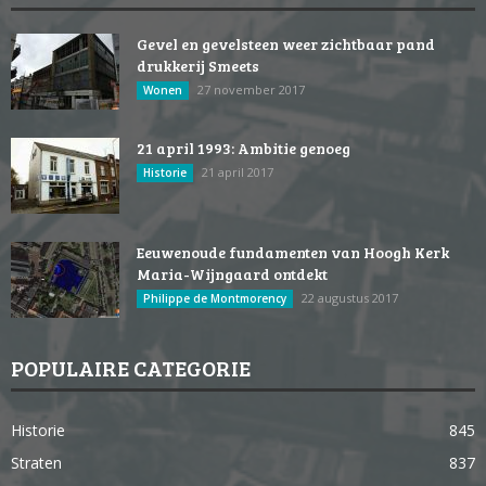
Gevel en gevelsteen weer zichtbaar pand
drukkerij Smeets
27 november 2017
Wonen
21 april 1993: Ambitie genoeg
21 april 2017
Historie
Eeuwenoude fundamenten van Hoogh Kerk
Maria-Wijngaard ontdekt
22 augustus 2017
Philippe de Montmorency
POPULAIRE CATEGORIE
Historie
845
Straten
837