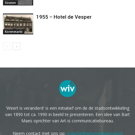
Straten
1955 – Hotel de Vesper
Korenmarkt
'Weert is veranderd' is een initiatief om de de stadsontwikkeling
van 1890 tot ca. 1990 in beeld te presenteren. Een idee van Bart
Maes oprichter van Art-is communicatiebureau.
Neem contact met ons op:
redactie@artismediagroep.nl