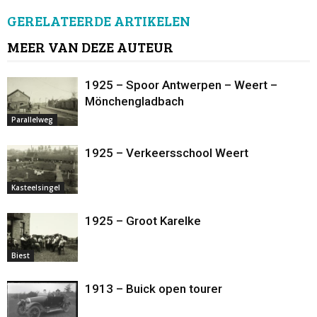
GERELATEERDE ARTIKELEN
MEER VAN DEZE AUTEUR
1925 – Spoor Antwerpen – Weert –
Mönchengladbach
Parallelweg
1925 – Verkeersschool Weert
Kasteelsingel
1925 – Groot Karelke
Biest
1913 – Buick open tourer