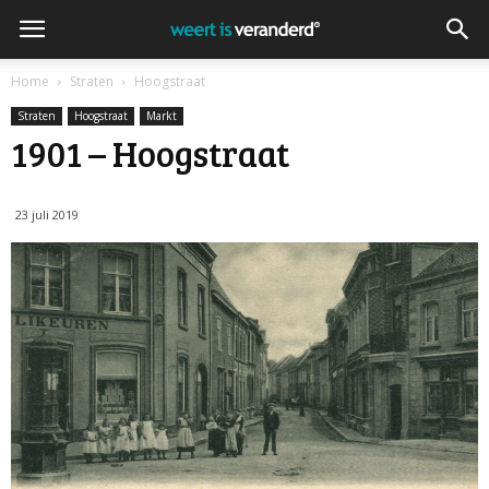
Home
Straten
Hoogstraat
Straten
Hoogstraat
Markt
1901 – Hoogstraat
23 juli 2019