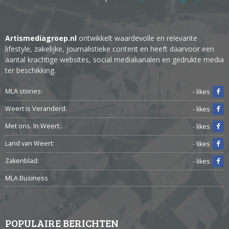
Artismediagroep.nl
ontwikkelt waardevolle en relevante
lifestyle, zakelijke, journalistieke content en heeft daarvoor een
aantal krachtige websites, social mediakanalen en gedrukte media
ter beschikking.
MLA stories:
- likes
Weert is Veranderd:
- likes
Met ons. In Weert.:
- likes
Land van Weert:
- likes
Zakenblad:
- likes
MLA Business
POPULAIRE BERICHTEN