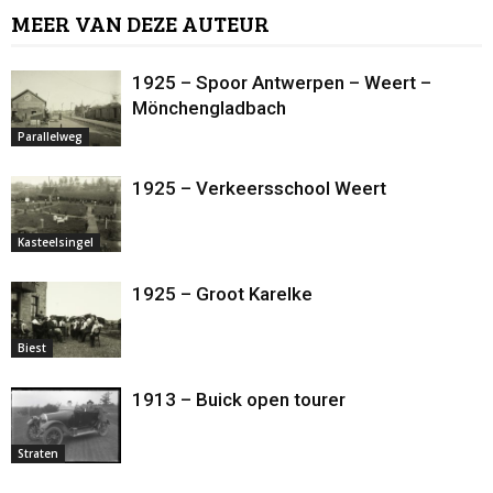
MEER VAN DEZE AUTEUR
1925 – Spoor Antwerpen – Weert –
Mönchengladbach
Parallelweg
1925 – Verkeersschool Weert
Kasteelsingel
1925 – Groot Karelke
Biest
1913 – Buick open tourer
Straten