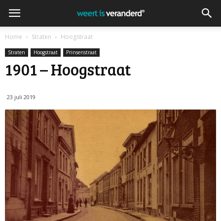
Home
Straten
Hoogstraat
Straten
Hoogstraat
Prinsenstraat
1901 – Hoogstraat
23 juli 2019