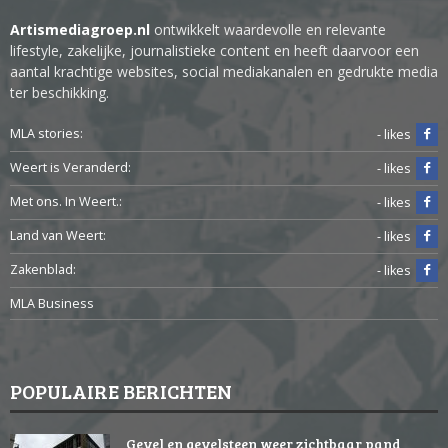
Artismediagroep.nl
ontwikkelt waardevolle en relevante
lifestyle, zakelijke, journalistieke content en heeft daarvoor een
aantal krachtige websites, social mediakanalen en gedrukte media
ter beschikking.
MLA stories:
- likes
Weert is Veranderd:
- likes
Met ons. In Weert.:
- likes
Land van Weert:
- likes
Zakenblad:
- likes
MLA Business
POPULAIRE BERICHTEN
Gevel en gevelsteen weer zichtbaar pand