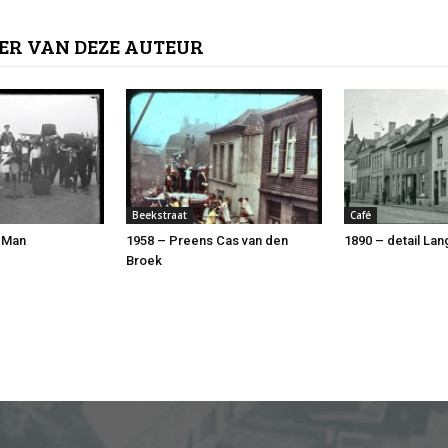
ER VAN DEZE AUTEUR
Beekstraat
Café
 Man
1958 – Preens Cas van den
1890 – detail Lan
Broek