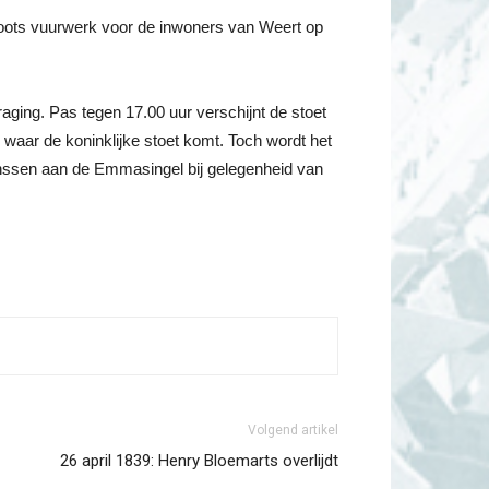
roots vuurwerk voor de inwoners van Weert op
ging. Pas tegen 17.00 uur verschijnt de stoet
waar de koninklijke stoet komt. Toch wordt het
nssen aan de Emmasingel bij gelegenheid van
Volgend artikel
26 april 1839: Henry Bloemarts overlijdt