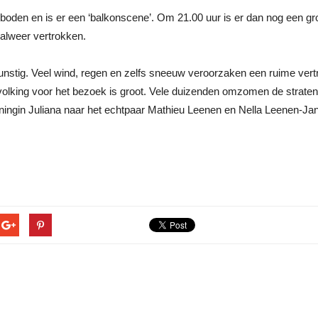
eboden en is er een ‘balkonscene’. Om 21.00 uur is er dan nog een g
 alweer vertrokken.
nstig. Veel wind, regen en zelfs sneeuw veroorzaken een ruime vertra
lking voor het bezoek is groot. Vele duizenden omzomen de straten 
ingin Juliana naar het echtpaar Mathieu Leenen en Nella Leenen-Ja