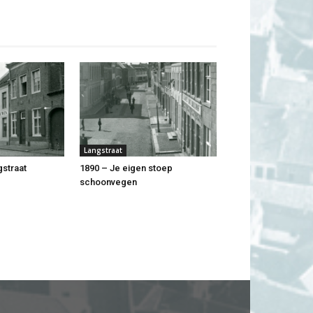
Langstraat
gstraat
1890 – Je eigen stoep
schoonvegen