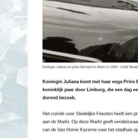
Koningin Juliana en prins Bernard in Weert in 1950 - GAW Beel
Koningin Juliana komt met haar eega Prins B
koninklijk paar door Limburg, die een dag e
durend bezoek.
Het comité voor Stedelijke Feesten heeft een p
aan de Markt. Op deze Markt geeft vendelzwaai
van de Van Horne Kazerne voor het stadhuis op