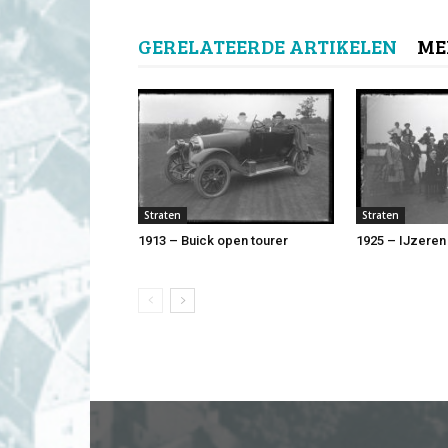
GERELATEERDE ARTIKELEN
ME
Straten
Straten
1913 – Buick open tourer
1925 – IJzeren