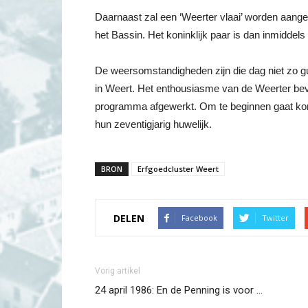
Daarnaast zal een ‘Weerter vlaai’ worden aang
het Bassin. Het koninklijk paar is dan inmiddels
De weersomstandigheden zijn die dag niet zo gu
in Weert. Het enthousiasme van de Weerter bevo
programma afgewerkt. Om te beginnen gaat kon
hun zeventigjarig huwelijk.
BRON
Erfgoedcluster Weert
DELEN
Facebook
Twitter
Vorig artikel
24 april 1986: En de Penning is voor …