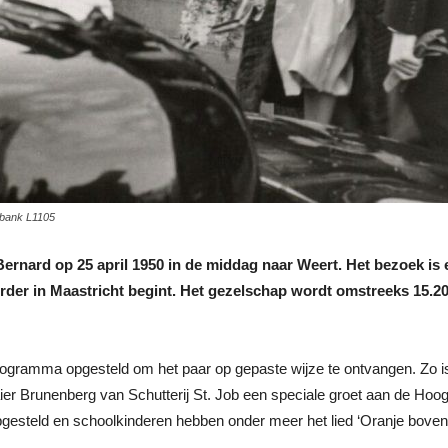
dbank L1105
ernard op 25 april 1950 in de middag naar Weert. Het bezoek is 
erder in Maastricht begint. Het gezelschap wordt omstreeks 15.20
rogramma opgesteld om het paar op gepaste wijze te ontvangen. Zo i
er Brunenberg van Schutterij St. Job een speciale groet aan de Hoo
gesteld en schoolkinderen hebben onder meer het lied ‘Oranje boven’