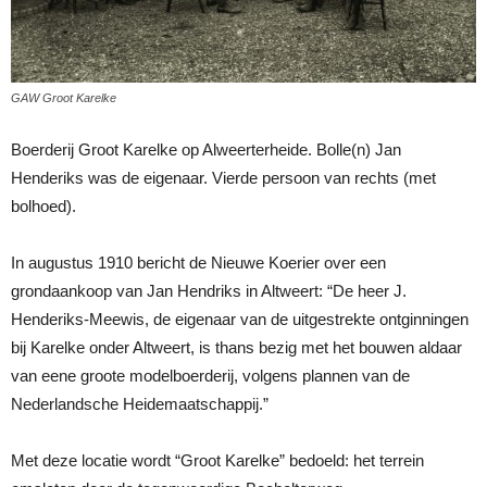
GAW Groot Karelke
Boerderij Groot Karelke op Alweerterheide. Bolle(n) Jan
Henderiks was de eigenaar. Vierde persoon van rechts (met
bolhoed).
In augustus 1910 bericht de Nieuwe Koerier over een
grondaankoop van Jan Hendriks in Altweert: “De heer J.
Henderiks-Meewis, de eigenaar van de uitgestrekte ontginningen
bij Karelke onder Altweert, is thans bezig met het bouwen aldaar
van eene groote modelboerderij, volgens plannen van de
Nederlandsche Heidemaatschappij.”
Met deze locatie wordt “Groot Karelke” bedoeld: het terrein