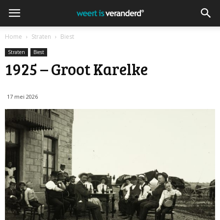
Home
Straten
Biest
Straten
Biest
1925 – Groot Karelke
17 mei 2026