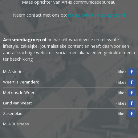
Maes oprichter van Art-is communicatiebureau.
Neem contact met ons op:
redactie@artismediagroep.nl
Artismediagroep.nl
ontwikkelt waardevolle en relevante
lifestyle, zakelijke, journalistieke content en heeft daarvoor een
aantal krachtige websites, social mediakanalen en gedrukte media
ter beschikking.
MLA stories:
- likes
Weert is Veranderd:
- likes
Met ons. In Weert.:
- likes
Land van Weert:
- likes
Zakenblad:
- likes
MLA Business