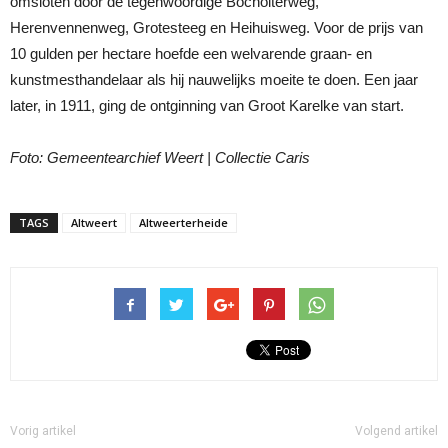
omsloten door de tegenwoordige Bocholterweg,
Herenvennenweg, Grotesteeg en Heihuisweg. Voor de prijs van
10 gulden per hectare hoefde een welvarende graan- en
kunstmesthandelaar als hij nauwelijks moeite te doen. Een jaar
later, in 1911, ging de ontginning van Groot Karelke van start.
Foto: Gemeentearchief Weert | Collectie Caris
TAGS
Altweert
Altweerterheide
Vorig artikel
Volgend artikel