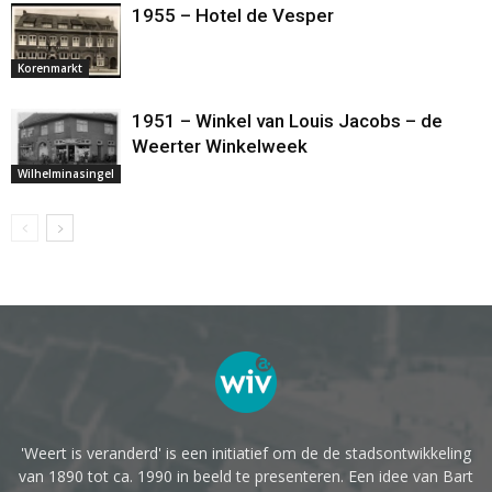
1955 – Hotel de Vesper
Korenmarkt
1951 – Winkel van Louis Jacobs – de
Weerter Winkelweek
Wilhelminasingel
'Weert is veranderd' is een initiatief om de de stadsontwikkeling
van 1890 tot ca. 1990 in beeld te presenteren. Een idee van Bart