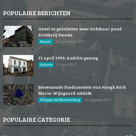
POPULAIRE BERICHTEN
Gevel en gevelsteen weer zichtbaar pand
drukkerij Smeets
27 november 2017
Wonen
21 april 1993: Ambitie genoeg
21 april 2017
Historie
Eeuwenoude fundamenten van Hoogh Kerk
Maria-Wijngaard ontdekt
22 augustus 2017
Philippe de Montmorency
POPULAIRE CATEGORIE