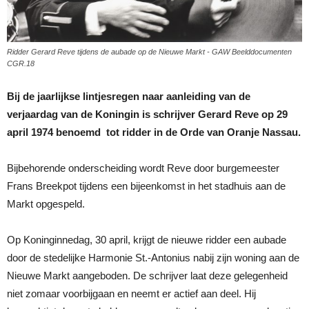
Ridder Gerard Reve tijdens de aubade op de Nieuwe Markt - GAW Beelddocumenten
CGR.18
Bij de jaarlijkse lintjesregen naar aanleiding van de
verjaardag van de Koningin is schrijver Gerard Reve op 29
april 1974 benoemd tot ridder in de Orde van Oranje Nassau.
Bijbehorende onderscheiding wordt Reve door burgemeester
Frans Breekpot tijdens een bijeenkomst in het stadhuis aan de
Markt opgespeld.
Op Koninginnedag, 30 april, krijgt de nieuwe ridder een aubade
door de stedelijke Harmonie St.-Antonius nabij zijn woning aan de
Nieuwe Markt aangeboden. De schrijver laat deze gelegenheid
niet zomaar voorbijgaan en neemt er actief aan deel. Hij