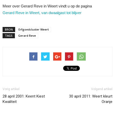
Meer over Gerard Reve in Weert vindt u op de pagina
Gerard Reve in Weert, van dwaalgast tot blijver
BRON
Erfgoedcluster Weert
TAGS
Gerard Reve
Vorig artikel
Volgend artikel
28 april 2001: Keent Kiest
30 april 2011: Weert kleurt
Kwaliteit
Oranje