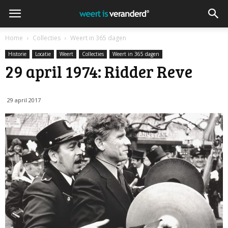
Home
Collecties
Weert in 365 dagen
Historie
Locatie
Weert
Collecties
Weert in 365 dagen
29 april 1974: Ridder Reve
29 april 2017