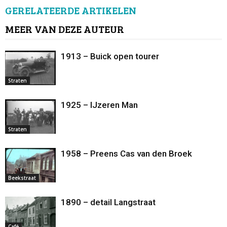
GERELATEERDE ARTIKELEN
MEER VAN DEZE AUTEUR
1913 – Buick open tourer
Straten
1925 – IJzeren Man
Straten
1958 – Preens Cas van den Broek
Beekstraat
1890 – detail Langstraat
Café