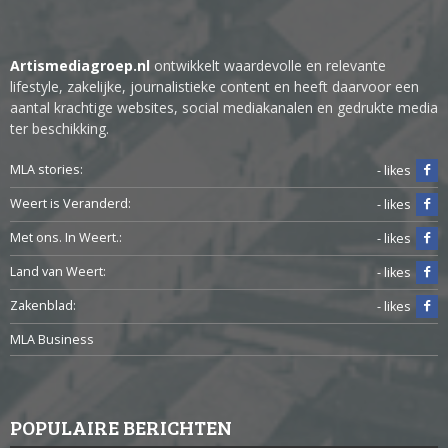
Artismediagroep.nl
ontwikkelt waardevolle en relevante
lifestyle, zakelijke, journalistieke content en heeft daarvoor een
aantal krachtige websites, social mediakanalen en gedrukte media
ter beschikking.
MLA stories:
- likes
Weert is Veranderd:
- likes
Met ons. In Weert.:
- likes
Land van Weert:
- likes
Zakenblad:
- likes
MLA Business
POPULAIRE BERICHTEN