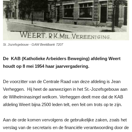
St. Jozefsgebouw - GAW Beeldbank 7207
De KAB (Katholieke Arbeiders Beweging) afdeling Weert
houdt op 8 mei 1954 haar jaarvergadering.
De voorzitter van de Centrale Raad van deze afdeling is Jean
Verheggen. Hij heet de aanwezigen in het St.-Jozefsgebouw aan
de Wilhelminasingel welkom. Verheggen deelt mee dat de KAB
afdeling Weert bijna 2500 leden telt, een feit om trots op te zijn.
Aan de orde komen vervolgens de gebruikelijke zaken, zoals het
verslag van de secretaris en de financiële verantwoording door de