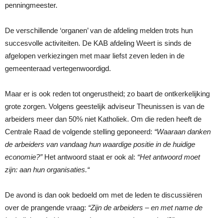
penningmeester.
De verschillende ‘organen’ van de afdeling melden trots hun
succesvolle activiteiten. De KAB afdeling Weert is sinds de
afgelopen verkiezingen met maar liefst zeven leden in de
gemeenteraad vertegenwoordigd.
Maar er is ook reden tot ongerustheid; zo baart de ontkerkelijking
grote zorgen. Volgens geestelijk adviseur Theunissen is van de
arbeiders meer dan 50% niet Katholiek. Om die reden heeft de
Centrale Raad de volgende stelling geponeerd:
“Waaraan danken
de arbeiders van vandaag hun waardige positie in de huidige
economie?”
Het antwoord staat er ook al:
“Het antwoord moet
zijn: aan hun organisaties.“
De avond is dan ook bedoeld om met de leden te discussiëren
over de prangende vraag:
“Zijn de arbeiders – en met name de