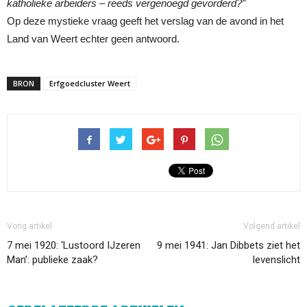
katholieke arbeiders – reeds vergenoegd gevorderd?”
Op deze mystieke vraag geeft het verslag van de avond in het
Land van Weert echter geen antwoord.
BRON
Erfgoedcluster Weert
Vorig artikel
Volgend artikel
7 mei 1920: ‘Lustoord IJzeren
9 mei 1941: Jan Dibbets ziet het
Man’: publieke zaak?
levenslicht