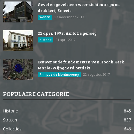
Gevel en gevelsteen weer zichtbaar pand
drukkerij Smeets
27 november 2017
Wonen
21 april 1993: Ambitie genoeg
21 april 2017
Historie
Eeuwenoude fundamenten van Hoogh Kerk
Maria-Wijngaard ontdekt
22 augustus 2017
Philippe de Montmorency
POPULAIRE CATEGORIE
Historie
845
Straten
837
Collecties
646