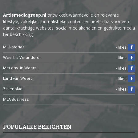
Artismediagroep.nl
ontwikkelt waardevolle en relevante
lifestyle, zakelijke, journalistieke content en heeft daarvoor een
aantal krachtige websites, social mediakanalen en gedrukte media
ter beschikking.
MLA stories:
- likes
Weert is Veranderd:
- likes
Met ons. In Weert.:
- likes
Land van Weert:
- likes
Zakenblad:
- likes
MLA Business
POPULAIRE BERICHTEN