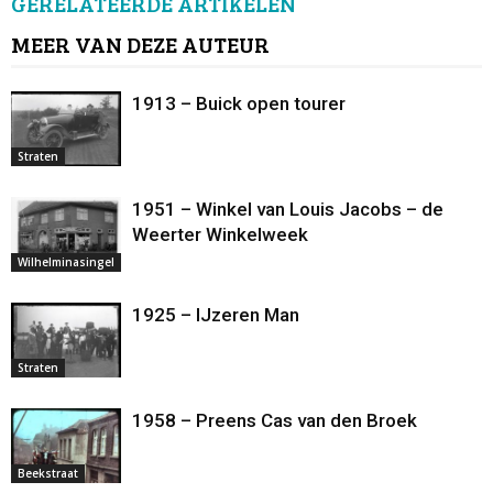
GERELATEERDE ARTIKELEN
MEER VAN DEZE AUTEUR
1913 – Buick open tourer
Straten
1951 – Winkel van Louis Jacobs – de
Weerter Winkelweek
Wilhelminasingel
1925 – IJzeren Man
Straten
1958 – Preens Cas van den Broek
Beekstraat