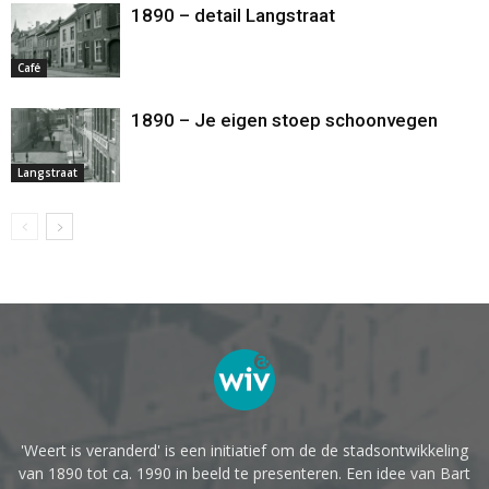
1890 – detail Langstraat
Café
1890 – Je eigen stoep schoonvegen
Langstraat
'Weert is veranderd' is een initiatief om de de stadsontwikkeling
van 1890 tot ca. 1990 in beeld te presenteren. Een idee van Bart