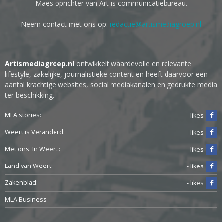
Maes oprichter van Art-is communicatiebureau.
Neem contact met ons op:
redactie@artismediagroep.nl
Artismediagroep.nl
ontwikkelt waardevolle en relevante
lifestyle, zakelijke, journalistieke content en heeft daarvoor een
aantal krachtige websites, social mediakanalen en gedrukte media
ter beschikking.
MLA stories:
- likes
Weert is Veranderd:
- likes
Met ons. In Weert.:
- likes
Land van Weert:
- likes
Zakenblad:
- likes
MLA Business