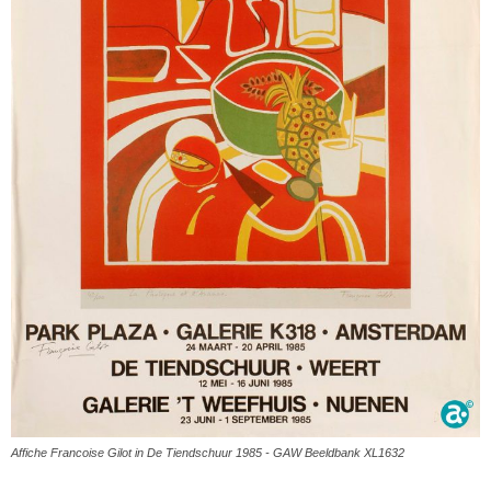
Affiche Francoise Gilot in De Tiendschuur 1985 - GAW Beeldbank XL1632