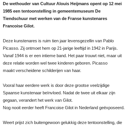
De wethouder van Cultuur Alouis Heijmans opent op 12 mei
1985 een tentoonstelling in gemeentemuseum De
Tiendschuur met werken van de Franse kunstenares
Francoise Gilot.
Deze kunstenares is ruim tien jaar levensgezellin van Pablo
Picasso. Zij ontmoet hem op 21-jarige leeftijd in 1942 in Parijs.
Vanaf 1944 is er een intieme band. Het paar trouwt niet, maar uit
deze relatie worden wel twee kinderen geboren. Picasso
maakt verscheidene schilderijen van haar.
Vooral haar eerdere werk is door deze grootse veelzijdige
Spaanse kunstenaar beïnvloed. Nadat de twee uit elkaar zijn
gegaan, verandert het werk van Gilot.
Nog nooit eerder heeft Francoise Gilot in Nederland geëxposeerd.
Weert prijst zich buitengewoon gelukkig deze tentoonstelling, die