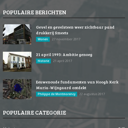
POPULAIRE BERICHTEN
Gevel en gevelsteen weer zichtbaar pand
drukkerij Smeets
27 november 2017
Wonen
21 april 1993: Ambitie genoeg
21 april 2017
Historie
Eeuwenoude fundamenten van Hoogh Kerk
Maria-Wijngaard ontdekt
22 augustus 2017
Philippe de Montmorency
POPULAIRE CATEGORIE