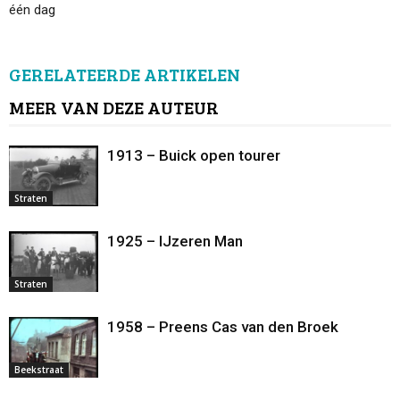
één dag
GERELATEERDE ARTIKELEN
MEER VAN DEZE AUTEUR
1913 – Buick open tourer
Straten
1925 – IJzeren Man
Straten
1958 – Preens Cas van den Broek
Beekstraat