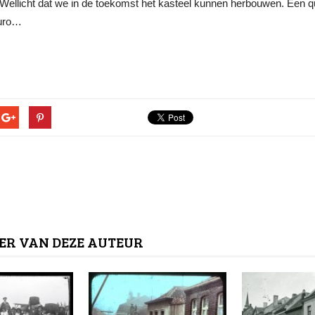
Wellicht dat we in de toekomst het kasteel kunnen herbouwen. Een qui
euro…
ER VAN DEZE AUTEUR