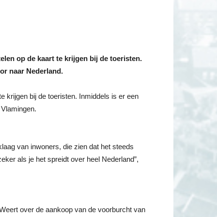
 op de kaart te krijgen bij de toeristen.
oor naar Nederland.
ijgen bij de toeristen. Inmiddels is er een
n Vlamingen.
klaag van inwoners, die zien dat het steeds
ker als je het spreidt over heel Nederland”,
 Weert over de aankoop van de voorburcht van