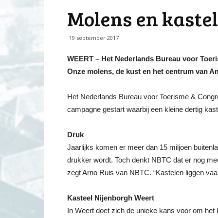
Molens en kastel
19 september 2017
WEERT – Het Nederlands Bureau voor Toerism
Onze molens, de kust en het centrum van Am
Het Nederlands Bureau voor Toerisme & Congress
campagne gestart waarbij een kleine dertig kas
Druk
Jaarlijks komen er meer dan 15 miljoen buitenla
drukker wordt. Toch denkt NBTC dat er nog meer 
zegt Arno Ruis van NBTC. “Kastelen liggen vaak 
Kasteel Nijenborgh Weert
In Weert doet zich de unieke kans voor om he