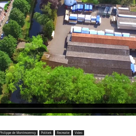
Philippe de Montmorency
Politiek
Recreatie
Video