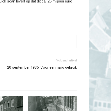
ck scan levert op dat dit ca. 26 miljoen euro
Volgend artikel
20 september 1935: Voor eenmalig gebruik