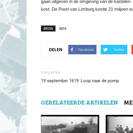
gaan uitgeven in de omgeving van de kastelen. 
kost. De Poort van Limburg kostte 21 miljoen 
BRON
NOS
DELEN
Facebook
Twitter
Vorig artikel
19 september 1619: Loop naar de pomp
GERELATEERDE ARTIKELEN
ME