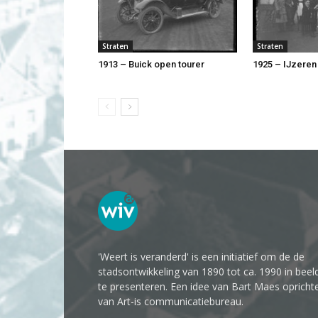
Straten
Straten
1913 – Buick open tourer
1925 – IJzeren
'Weert is veranderd' is een initiatief om de de
stadsontwikkeling van 1890 tot ca. 1990 in beel
te presenteren. Een idee van Bart Maes opricht
van Art-is communicatiebureau.