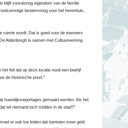
s blijft vooralsnog eigendom van de familie
en toekomstige bestemming voor het herenhuis.
e ruimte wordt. Dat is goed voor de inwoners
e. De Aldenborgh is samen met Cultuurwerking
et feit dat op deze locatie nooit een bedrijf
or de historische poort.”
aat huwelijksreportages gemaakt worden. Als het
at wil niemand toch midden in de stad?”
moet er ook toe leiden dat toeristen meer geld