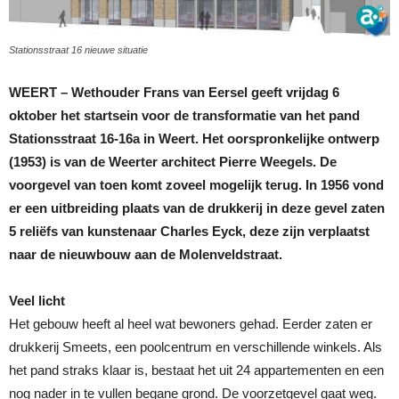
Stationsstraat 16 nieuwe situatie
WEERT –
Wethouder Frans van Eersel geeft vrijdag 6
oktober het startsein voor de transformatie van het pand
Stationsstraat 16-16a in Weert. Het oorspronkelijke ontwerp
(1953) is van de Weerter architect Pierre Weegels. De
voorgevel van toen komt zoveel mogelijk terug. In 1956 vond
er een uitbreiding plaats van de drukkerij in deze gevel zaten
5 reliëfs van kunstenaar Charles Eyck, deze zijn verplaatst
naar de nieuwbouw aan de Molenveldstraat.
Veel licht
Het gebouw heeft al heel wat bewoners gehad. Eerder zaten er
drukkerij Smeets, een poolcentrum en verschillende winkels. Als
het pand straks klaar is, bestaat het uit 24 appartementen en een
nog nader in te vullen begane grond. De voorzetgevel gaat weg.