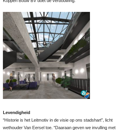
Koppen Bouw BV doet de verbouwing.
Levendigheid
“Historie is het Leitmotiv in de visie op ons stadshart”, licht
wethouder Van Eersel toe. “Daaraan geven we invulling met