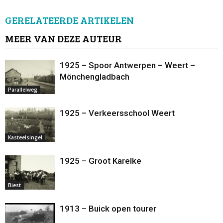
GERELATEERDE ARTIKELEN
MEER VAN DEZE AUTEUR
1925 – Spoor Antwerpen – Weert –
Mönchengladbach
Parallelweg
1925 – Verkeersschool Weert
Kasteelsingel
1925 – Groot Karelke
Biest
1913 – Buick open tourer