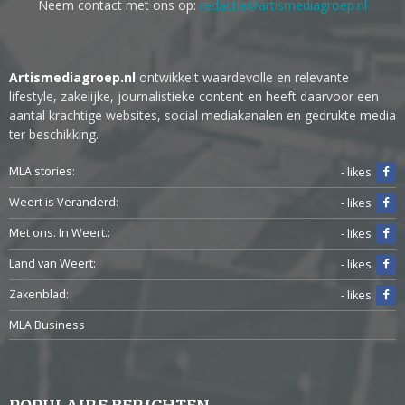
Neem contact met ons op:
redactie@artismediagroep.nl
Artismediagroep.nl
ontwikkelt waardevolle en relevante
lifestyle, zakelijke, journalistieke content en heeft daarvoor een
aantal krachtige websites, social mediakanalen en gedrukte media
ter beschikking.
MLA stories:
- likes
Weert is Veranderd:
- likes
Met ons. In Weert.:
- likes
Land van Weert:
- likes
Zakenblad:
- likes
MLA Business
POPULAIRE BERICHTEN