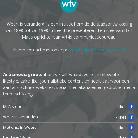
'Weert is veranderd' is een initiatief om de de stadsontwikkeling
van 1890 tot ca. 1990 in beeld te presenteren. Een idee van Bart
Maes oprichter van Art-is communicatiebureau.
Neem contact met ons op:
redactie@artismediagroep.nl
Artismediagroep.nl
ontwikkelt waardevolle en relevante
lifestyle, zakelijke, journalistieke content en heeft daarvoor een
aantal krachtige websites, social mediakanalen en gedrukte media
ter beschikking.
MLA stories:
- likes
Weert is Veranderd:
- likes
Met ons. In Weert.:
- likes
Land van Weert: