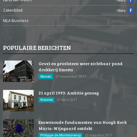
- likes
Zakenblad:
- likes
MLA Business
POPULAIRE BERICHTEN
Gevel en gevelsteen weer zichtbaar pand
drukkerij Smeets
27 november 2017
Wonen
21 april 1993: Ambitie genoeg
21 april 2017
Historie
Eeuwenoude fundamenten van Hoogh Kerk
Maria-Wijngaard ontdekt
22 augustus 2017
Philippe de Montmorency