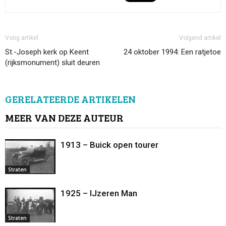
Vorig artikel
Volgend artikel
St.-Joseph kerk op Keent
24 oktober 1994: Een ratjetoe
(rijksmonument) sluit deuren
GERELATEERDE ARTIKELEN
MEER VAN DEZE AUTEUR
1913 – Buick open tourer
Straten
1925 – IJzeren Man
Straten