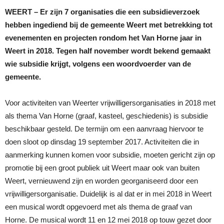
WEERT – Er zijn 7 organisaties die een subsidieverzoek
hebben ingediend bij de gemeente Weert met betrekking tot
evenementen en projecten rondom het Van Horne jaar in
Weert in 2018. Tegen half november wordt bekend gemaakt
wie subsidie krijgt, volgens een woordvoerder van de
gemeente.
Voor activiteiten van Weerter vrijwilligersorganisaties in 2018 met
als thema Van Horne (graaf, kasteel, geschiedenis) is subsidie
beschikbaar gesteld. De termijn om een aanvraag hiervoor te
doen sloot op dinsdag 19 september 2017. Activiteiten die in
aanmerking kunnen komen voor subsidie, moeten gericht zijn op
promotie bij een groot publiek uit Weert maar ook van buiten
Weert, vernieuwend zijn en worden georganiseerd door een
vrijwilligersorganisatie. Duidelijk is al dat er in mei 2018 in Weert
een musical wordt opgevoerd met als thema de graaf van
Horne. De musical wordt 11 en 12 mei 2018 op touw gezet door