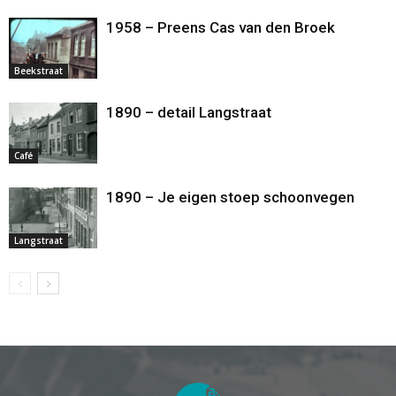
1958 – Preens Cas van den Broek
Beekstraat
1890 – detail Langstraat
Café
1890 – Je eigen stoep schoonvegen
Langstraat