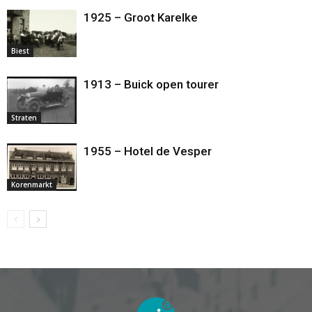
1925 – Groot Karelke
Biest
1913 – Buick open tourer
Straten
1955 – Hotel de Vesper
Korenmarkt