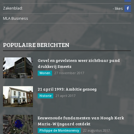
Zakenblad:
- likes
MLA Business
POPULAIRE BERICHTEN
Gevel en gevelsteen weer zichtbaar pand
drukkerij Smeets
27 november 2017
Wonen
21 april 1993: Ambitie genoeg
21 april 2017
Historie
Eeuwenoude fundamenten van Hoogh Kerk
Maria-Wijngaard ontdekt
22 augustus 2017
Philippe de Montmorency