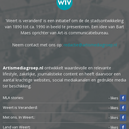
'Weert is veranderd' is een initiatief om de de stadsontwikkeling
van 1890 tot ca. 1990 in beeld te presenteren. Een idee van Bart
Maes oprichter van Art-is communicatiebureau.
Neem contact met ons op:
redactie@artismediagroep.nl
Artismediagroep.nl
ontwikkelt waardevolle en relevante
lifestyle, zakelijke, journalistieke content en heeft daarvoor een
aantal krachtige websites, social mediakanalen en gedrukte media
ter beschikking.
MLA stories:
- likes
Weert is Veranderd:
- likes
Met ons. In Weert.:
- likes
Land van Weert:
- likes