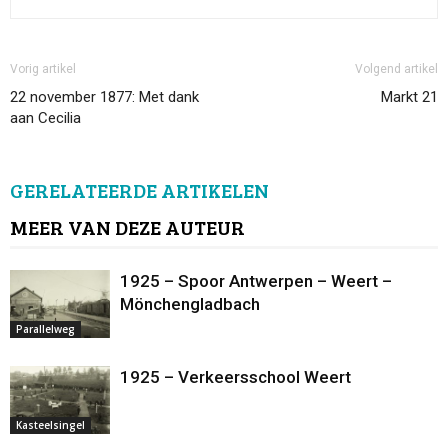
Vorig artikel
Volgend artikel
22 november 1877: Met dank
Markt 21
aan Cecilia
GERELATEERDE ARTIKELEN
MEER VAN DEZE AUTEUR
1925 – Spoor Antwerpen – Weert –
Mönchengladbach
Parallelweg
1925 – Verkeersschool Weert
Kasteelsingel