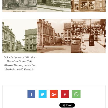
Links het pand de ‘Weerter
Bazar’ nu Grand Café
Weerter Bazaar, rechts het
Vlaaihuis nu MC Donalds.