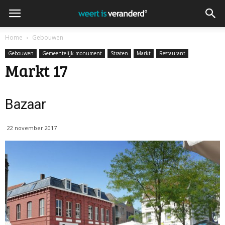
Home
Gebouwen
Gebouwen
Gemeentelijk monument
Straten
Markt
Restaurant
Markt 17
Bazaar
22 november 2017