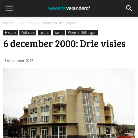
Home
Collecties
Weert in 365 dagen
Historie
Collecties
Locatie
Weert
Weert in 365 dagen
6 december 2000: Drie visies
6 december 2017