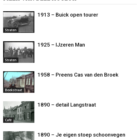
1913 – Buick open tourer
Straten
1925 – IJzeren Man
Straten
1958 – Preens Cas van den Broek
Beekstraat
1890 – detail Langstraat
Café
1890 – Je eigen stoep schoonvegen