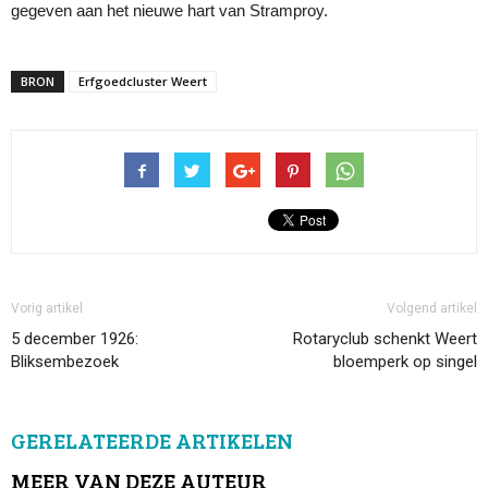
gegeven aan het nieuwe hart van Stramproy.
BRON
Erfgoedcluster Weert
Vorig artikel
Volgend artikel
5 december 1926:
Rotaryclub schenkt Weert
Bliksembezoek
bloemperk op singel
GERELATEERDE ARTIKELEN
MEER VAN DEZE AUTEUR