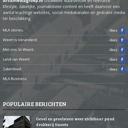
Artismediagroep.nl
ontwikkelt waardevolle en relevante
lifestyle, zakelijke, journalistieke content en heeft daarvoor een
aantal krachtige websites, social mediakanalen en gedrukte media
ter beschikking.
MLA stories:
- likes
Weert is Veranderd:
- likes
Met ons. In Weert.:
- likes
Land van Weert:
- likes
Zakenblad:
- likes
MLA Business
POPULAIRE BERICHTEN
Gevel en gevelsteen weer zichtbaar pand
drukkerij Smeets