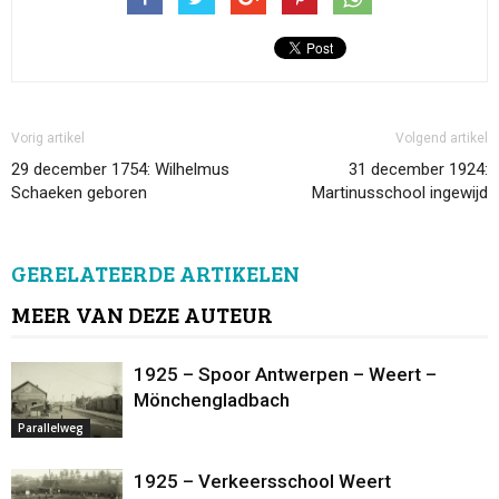
Vorig artikel
Volgend artikel
29 december 1754: Wilhelmus
31 december 1924:
Schaeken geboren
Martinusschool ingewijd
GERELATEERDE ARTIKELEN
MEER VAN DEZE AUTEUR
1925 – Spoor Antwerpen – Weert –
Mönchengladbach
Parallelweg
1925 – Verkeersschool Weert