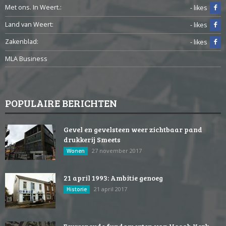
Met ons. In Weert.:
- likes
Land van Weert:
- likes
Zakenblad:
- likes
MLA Business
POPULAIRE BERICHTEN
Gevel en gevelsteen weer zichtbaar pand
drukkerij Smeets
27 november 2017
Wonen
21 april 1993: Ambitie genoeg
21 april 2017
Historie