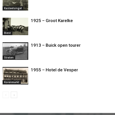
Kasteelsingel
1925 – Groot Karelke
Biest
1913 – Buick open tourer
Straten
1955 – Hotel de Vesper
Korenmarkt