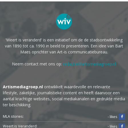
'Weert is veranderd' is een initiatief om de de stadsontwikkeling
van 1890 tot ca. 1990 in beeld te presenteren. Een idee van Bart
Maes oprichter van Art-is communicatiebureau.
Neem contact met ons op:
redactie@artismediagroep.nl
Artismediagroep.nl
ontwikkelt waardevolle en relevante
lifestyle, zakelijke, journalistieke content en heeft daarvoor een
aantal krachtige websites, social mediakanalen en gedrukte media
ter beschikking.
MLA stories:
- likes
Weert is Veranderd:
- likes