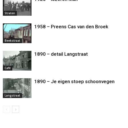
Straten
1958 – Preens Cas van den Broek
Beekstraat
1890 – detail Langstraat
Café
1890 – Je eigen stoep schoonvegen
Langstraat