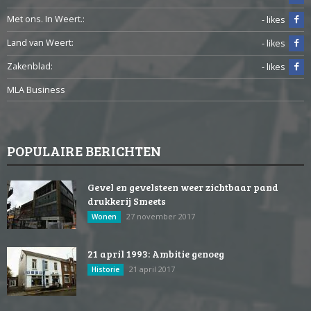
Met ons. In Weert.:
- likes
Land van Weert:
- likes
Zakenblad:
- likes
MLA Business
POPULAIRE BERICHTEN
Gevel en gevelsteen weer zichtbaar pand
drukkerij Smeets
27 november 2017
Wonen
21 april 1993: Ambitie genoeg
21 april 2017
Historie