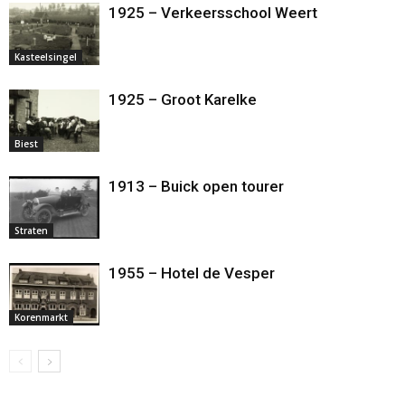
1925 – Verkeersschool Weert
Kasteelsingel
1925 – Groot Karelke
Biest
1913 – Buick open tourer
Straten
1955 – Hotel de Vesper
Korenmarkt