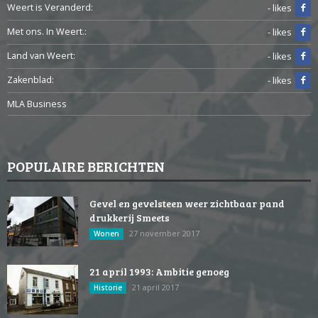
Weert is Veranderd:
- likes
Met ons. In Weert.:
- likes
Land van Weert:
- likes
Zakenblad:
- likes
MLA Business
POPULAIRE BERICHTEN
Gevel en gevelsteen weer zichtbaar pand
drukkerij Smeets
27 november 2017
Wonen
21 april 1993: Ambitie genoeg
21 april 2017
Historie