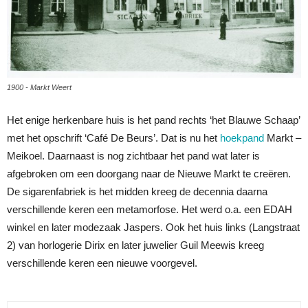
1900 - Markt Weert
Het enige herkenbare huis is het pand rechts ‘het Blauwe Schaap’
met het opschrift ‘Café De Beurs’. Dat is nu het
hoekpand
Markt –
Meikoel. Daarnaast is nog zichtbaar het pand wat later is
afgebroken om een doorgang naar de Nieuwe Markt te creëren.
De sigarenfabriek is het midden kreeg de decennia daarna
verschillende keren een metamorfose. Het werd o.a. een EDAH
winkel en later modezaak Jaspers. Ook het huis links (Langstraat
2) van horlogerie Dirix en later juwelier Guil Meewis kreeg
verschillende keren een nieuwe voorgevel.