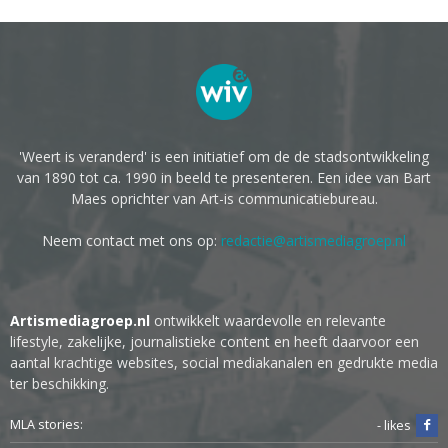
'Weert is veranderd' is een initiatief om de de stadsontwikkeling
van 1890 tot ca. 1990 in beeld te presenteren. Een idee van Bart
Maes oprichter van Art-is communicatiebureau.
Neem contact met ons op:
redactie@artismediagroep.nl
Artismediagroep.nl
ontwikkelt waardevolle en relevante
lifestyle, zakelijke, journalistieke content en heeft daarvoor een
aantal krachtige websites, social mediakanalen en gedrukte media
ter beschikking.
MLA stories:
- likes